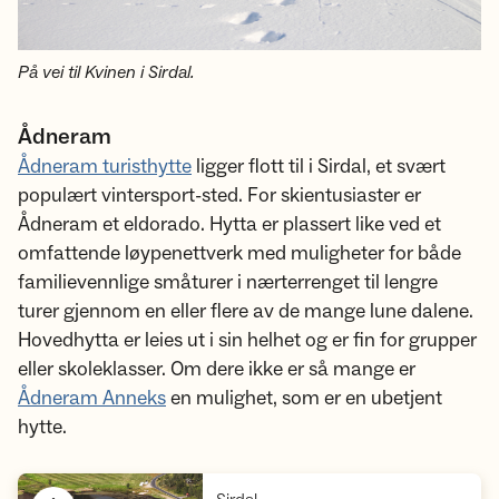
På vei til Kvinen i Sirdal.
Ådneram
Ådneram turisthytte
ligger flott til i Sirdal, et svært
populært vintersport-sted. For skientusiaster er
Ådneram et eldorado. Hytta er plassert like ved et
omfattende løypenettverk med muligheter for både
familievennlige småturer i nærterrenget til lengre
turer gjennom en eller flere av de mange lune dalene.
Hovedhytta er leies ut i sin helhet og er fin for grupper
eller skoleklasser. Om dere ikke er så mange er
Ådneram Anneks
en mulighet, som er en ubetjent
hytte.