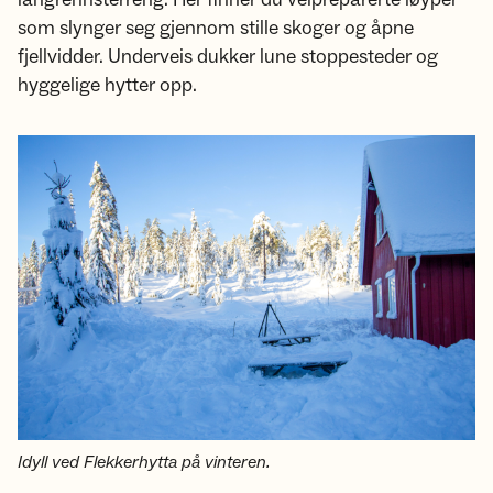
som slynger seg gjennom stille skoger og åpne
fjellvidder. Underveis dukker lune stoppesteder og
hyggelige hytter opp.
Idyll ved Flekkerhytta på vinteren.