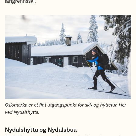
langrennsski.
Oslomarka er et fint utgangspunkt for ski- og hyttetur. Her
ved Nydalshytta.
Nydalshytta og Nydalsbua