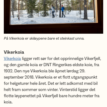
På Vikerkoia er skiløypene bare et steinkast unna.
Vikerkoia
Vikerkoia
ligger rett sør for det opprinnelige Vikerfjell,
og den gamle koia er DNT Ringerikes eldste koie, fra
1932. Den nye Vikerkoia ble åpnet lørdag 29.
september 2018. Vikerkoia er et flott utgangspunkt
for helgeturer hele året. Det er lett adkomst med bil
helt fram sommer som vinter. Vinterstid ligger det
flotte løypenettet på Vikerfjell bare hundre meter fra
koia.