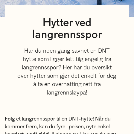
Hytter ved
langrennsspor
Har du noen gang savnet en DNT
hytte som ligger lett tilgjengelig fra
langrennsspor? Her har du oversikt
over hytter som gjør det enkelt for deg
å ta en overnatting rett fra
langrennsløypa!
Følg et langrennsspor til en DNT‑hytte! Når du
kommer frem, kan du fyre i peisen, nyte enkel