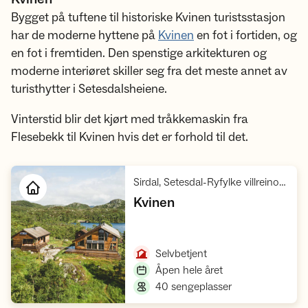
Bygget på tuftene til historiske Kvinen turistsstasjon
har de moderne hyttene på
Kvinen
en fot i fortiden, og
en fot i fremtiden. Den spenstige arkitekturen og
moderne interiøret skiller seg fra det meste annet av
turisthytter i Setesdalsheiene.
Vinterstid blir det kjørt med tråkkemaskin fra
Flesebekk til Kvinen hvis det er forhold til det.
Sirdal, Setesdal-Ryfylke villreinområde
,
Kvinen
Åpne hytte
,
Selvbetjent
,
Åpen hele året
,
40 sengeplasser