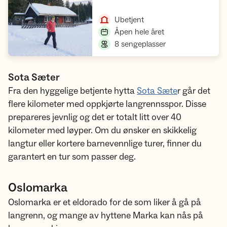
Åpne hytte
,
Ubetjent
,
Åpen hele året
,
8 sengeplasser
Sota Sæter
Fra den hyggelige betjente hytta
Sota Sæte
r går det
flere kilometer med oppkjørte langrennsspor. Disse
prepareres jevnlig og det er totalt litt over 40
kilometer med løyper. Om du ønsker en skikkelig
langtur eller kortere barnevennlige turer, finner du
garantert en tur som passer deg.
Oslomarka
Oslomarka er et eldorado for de som liker å gå på
langrenn, og mange av hyttene Marka kan nås på