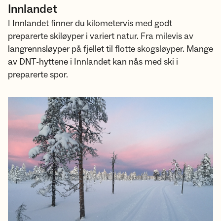
Innlandet
I Innlandet finner du kilometervis med godt
preparerte skiløyper i variert natur. Fra milevis av
langrennsløyper på fjellet til flotte skogsløyper. Mange
av DNT-hyttene i Innlandet kan nås med ski i
preparerte spor.