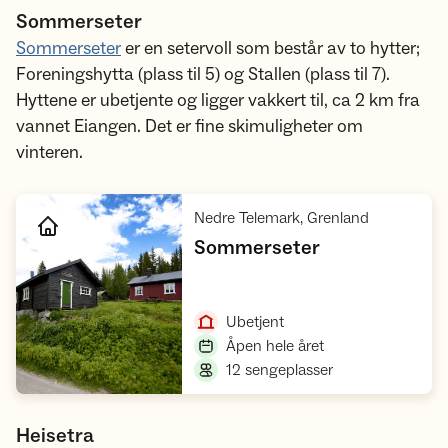
Sommerseter
Sommerseter
er en setervoll som består av to hytter;
Foreningshytta (plass til 5) og Stallen (plass til 7).
Hyttene er ubetjente og ligger vakkert til, ca 2 km fra
vannet Eiangen. Det er fine skimuligheter om
vinteren.
,
Nedre Telemark, Grenland
,
Sommerseter
Åpne hytte
,
Ubetjent
,
Åpen hele året
,
12 sengeplasser
Heisetra