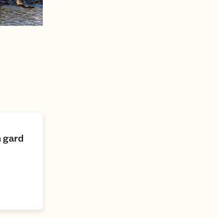
n gard