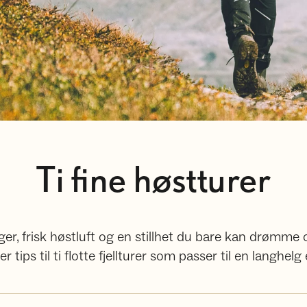
Ti fine høstturer
arger, frisk høstluft og en stillhet du bare kan drø
er tips til ti flotte fjellturer som passer til en langhelg 