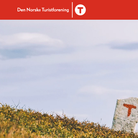
Til DNT.no forside