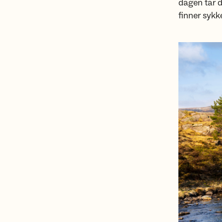
dagen tar d
finner sykk