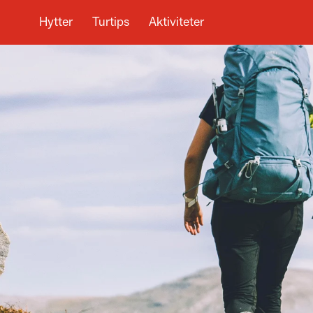
Hytter
Turtips
Aktiviteter