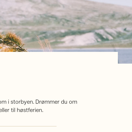
mme om i storbyen. Drømmer du om
eller til høstferien.