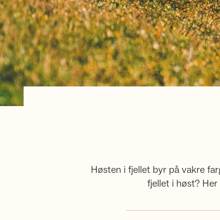
Høsten i fjellet byr på vakre f
fjellet i høst? Her 