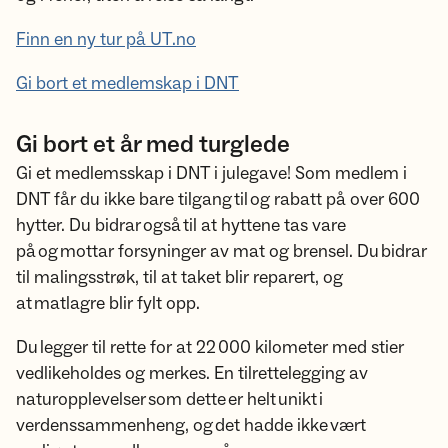
Finn en ny tur på UT.no
Gi bort et medlemskap i DNT
Gi bort et år med turglede
Gi et medlemsskap i DNT i julegave! Som medlem i
DNT får du ikke bare tilgang til og rabatt på over 600
hytter. Du bidrar også til at hyttene tas vare
på og mottar forsyninger av mat og brensel. Du bidrar
til malingsstrøk, til at taket blir reparert, og
at matlagre blir fylt opp.
Du legger til rette for at 22 000 kilometer med stier
vedlikeholdes og merkes. En tilrettelegging av
naturopplevelser som dette er helt unikt i
verdenssammenheng, og det hadde ikke vært