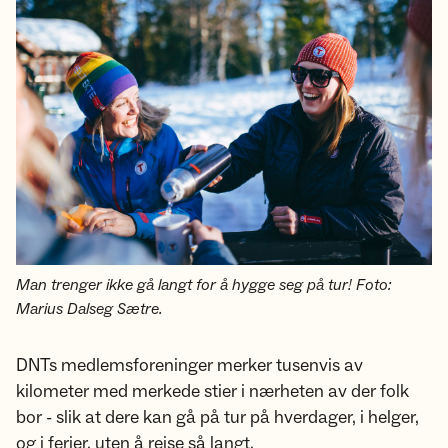
Man trenger ikke gå langt for å hygge seg på tur! Foto:
Marius Dalseg Sætre.
DNTs medlemsforeninger merker tusenvis av
kilometer med merkede stier i nærheten av der folk
bor - slik at dere kan gå på tur på hverdager, i helger,
og i ferier, uten å reise så langt.