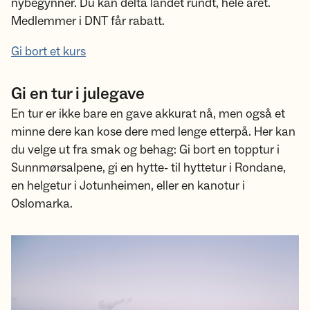
nybegynner. Du kan delta landet rundt, hele året.
Medlemmer i DNT får rabatt.
Gi bort et kurs
Gi en tur i julegave
En tur er ikke bare en gave akkurat nå, men også et
minne dere kan kose dere med lenge etterpå. Her kan
du velge ut fra smak og behag: Gi bort en topptur i
Sunnmørsalpene, gi en hytte- til hyttetur i Rondane,
en helgetur i Jotunheimen, eller en kanotur i
Oslomarka.