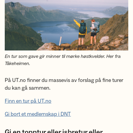
En tur som gave gir minner til mørke høstkvelder. Her fra
Tåkeheimen.
På UT.no finner du massevis av forslag på fine turer
du kan gå sammen.
Finn en tur på UT.no
Gi bort et medlemskap i DNT
Gi en topptur eller isbretur eller