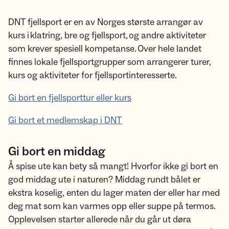
DNT fjellsport er en av Norges største arrangør av
kurs i klatring, bre og fjellsport, og andre aktiviteter
som krever spesiell kompetanse. Over hele landet
finnes lokale fjellsportgrupper som arrangerer turer,
kurs og aktiviteter for fjellsportinteresserte.
Gi bort en fjellsporttur eller kurs
Gi bort et medlemskap i DNT
Gi bort en middag
Å spise ute kan bety så mangt! Hvorfor ikke gi bort en
god middag ute i naturen? Middag rundt bålet er
ekstra koselig, enten du lager maten der eller har med
deg mat som kan varmes opp eller suppe på termos.
Opplevelsen starter allerede når du går ut døra