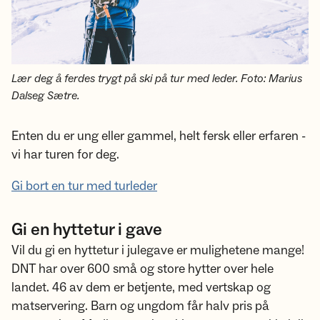
Lær deg å ferdes trygt på ski på tur med leder. Foto: Marius
Dalseg Sætre.
Enten du er ung eller gammel, helt fersk eller erfaren -
vi har turen for deg.
Gi bort en tur med turleder
Gi en hyttetur i gave
Vil du gi en hyttetur i julegave er mulighetene mange!
DNT har over 600 små og store hytter over hele
landet. 46 av dem er betjente, med vertskap og
matservering. Barn og ungdom får halv pris på