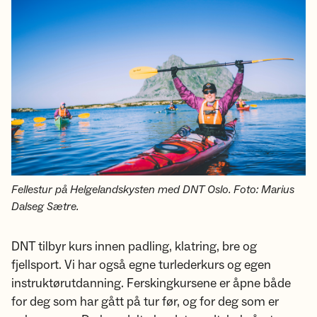
Fellestur på Helgelandskysten med DNT Oslo. Foto: Marius
Dalseg Sætre.
DNT tilbyr kurs innen padling, klatring, bre og
fjellsport. Vi har også egne turlederkurs og egen
instruktørutdanning. Ferskingkursene er åpne både
for deg som har gått på tur før, og for deg som er