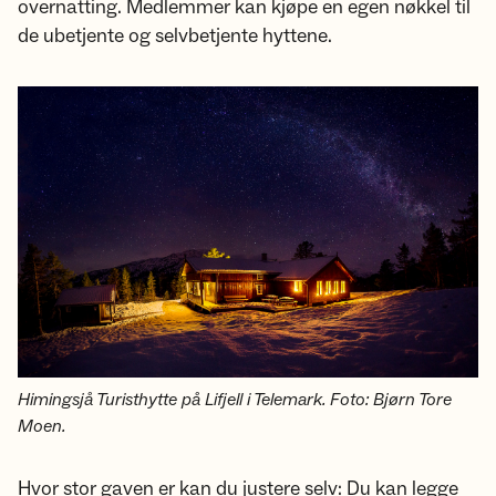
overnatting. Medlemmer kan kjøpe en egen nøkkel til
de ubetjente og selvbetjente hyttene.
Himingsjå Turisthytte på Lifjell i Telemark. Foto: Bjørn Tore
Moen.
Hvor stor gaven er kan du justere selv: Du kan legge