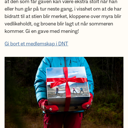
at den som får gaven kan være ekstra stolt når han
eller hun går på tur neste gang, i visshet om at de har
bidratt til at stien blir merket, kloppene over myra blir
vedlikeholdt, og broene blir lagt ut når sommeren
kommer. Gi en gave med mening!
Gi bort et medlemskap i DNT