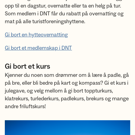
opp til en dagstur, overnatte eller ta en helg på tur.
Som medlem i DNT får du rabatt på overnatting og
mat på alle turistforeningshyttene.
Gi bort en hytteovernatting
Gi bort et medlemskap i DNT
Gi bort et kurs
Kjenner du noen som drømmer om å lære å padle, gå
på bre, eller bli bedre på kart og kompass? Gi et kurs i
julegave, og velg mellom å gi bort toppturkurs,
klatrekurs, turlederkurs, padlekurs, brekurs og mange
andre friluftskurs!