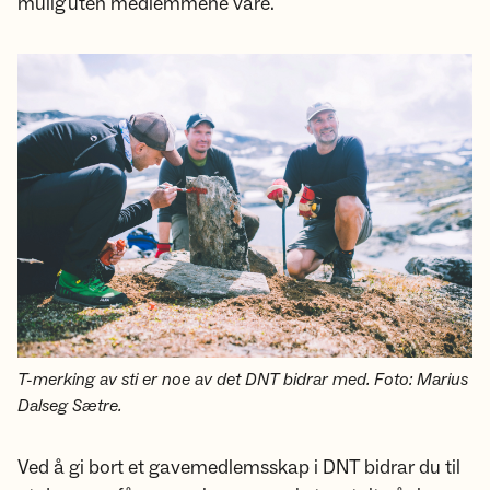
mulig uten medlemmene våre.
T-merking av sti er noe av det DNT bidrar med. Foto: Marius
Dalseg Sætre.
Ved å gi bort et gavemedlemsskap i DNT bidrar du til