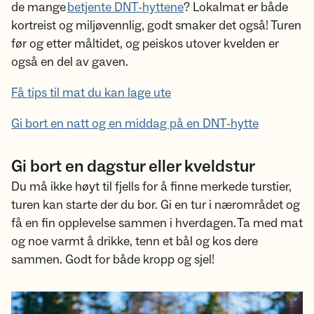
de mange
betjente DNT-hyttene
? Lokalmat er både
kortreist og miljøvennlig, godt smaker det også! Turen
før og etter måltidet, og peiskos utover kvelden er
også en del av gaven.
Få tips til mat du kan lage ute
Gi bort en natt og en middag på en DNT-hytte
Gi bort en dagstur eller kveldstur
Du må ikke høyt til fjells for å finne merkede turstier,
turen kan starte der du bor. Gi en tur i nærområdet og
få en fin opplevelse sammen i hverdagen. Ta med mat
og noe varmt å drikke, tenn et bål og kos dere
sammen. Godt for både kropp og sjel!