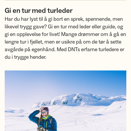
Gi en tur med turleder
Har du har lyst til å gi bort en sprek, spennende, men
likevel trygg gave? Gi en tur med leder eller guide, og
gi en opplevelse for livet! Mange drømmer om å gå en
lengre tur i fjellet, men er usikre på om de tør å sette
avgårde på egenhånd. Med DNTs erfarne turledere er
du i trygge hender.