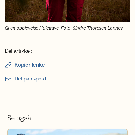
Gi en opplevelse i julegave. Foto: Sindre Thoresen Lønnes.
Del artikkel:
Kopier lenke
Del på e-post
Se også
Bli frivillig