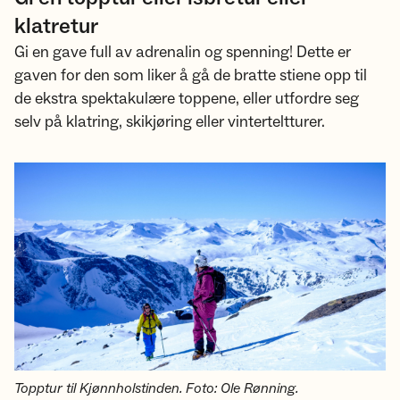
klatretur
Gi en gave full av adrenalin og spenning! Dette er
gaven for den som liker å gå de bratte stiene opp til
de ekstra spektakulære toppene, eller utfordre seg
selv på klatring, skikjøring eller vinterteltturer.
Topptur til Kjønnholstinden. Foto: Ole Rønning.