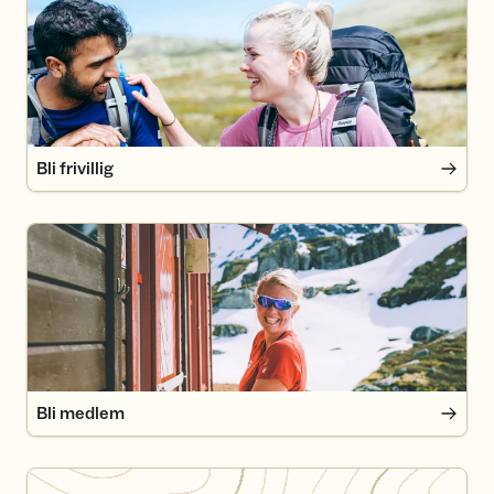
Bli frivillig
Bli medlem
Bli medlem
Gavemedlemskap