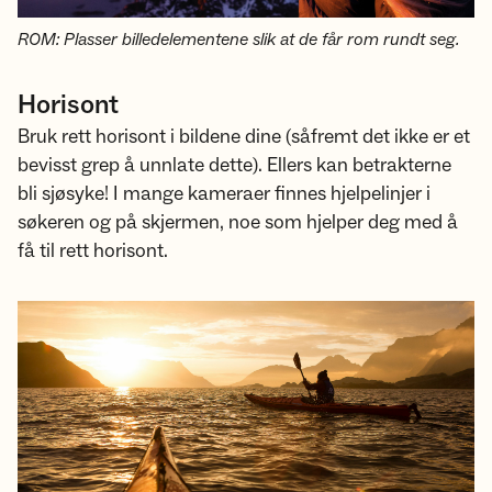
ROM: Plasser billedelementene slik at de får rom rundt seg.
Horisont
Bruk rett horisont i bildene dine (såfremt det ikke er et
bevisst grep å unnlate dette). Ellers kan betrakterne
bli sjøsyke! I mange kameraer finnes hjelpelinjer i
søkeren og på skjermen, noe som hjelper deg med å
få til rett horisont.