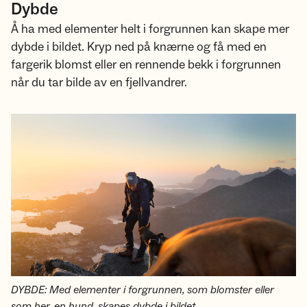
Dybde
Å ha med elementer helt i forgrunnen kan skape mer
dybde i bildet. Kryp ned på knærne og få med en
fargerik blomst eller en rennende bekk i forgrunnen
når du tar bilde av en fjellvandrer.
DYBDE: Med elementer i forgrunnen, som blomster eller
som her, en hund, skapes dybde i bildet.