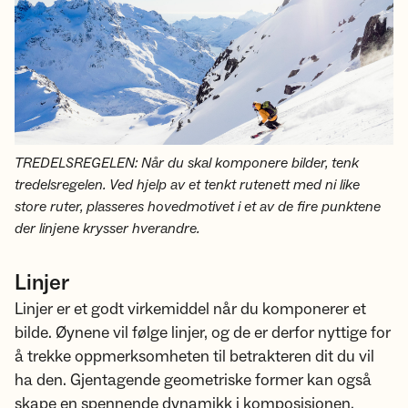
TREDELSREGELEN: Når du skal komponere bilder, tenk
tredelsregelen. Ved hjelp av et tenkt rutenett med ni like
store ruter, plasseres hovedmotivet i et av de fire punktene
der linjene krysser hverandre.
Linjer
Linjer er et godt virkemiddel når du komponerer et
bilde. Øynene vil følge linjer, og de er derfor nyttige for
å trekke oppmerksomheten til betrakteren dit du vil
ha den. Gjentagende geometriske former kan også
skape en spennende dynamikk i komposisjonen.