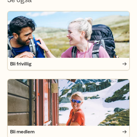
Bli frivillig
Bli frivillig
Bli medlem
Bli medlem