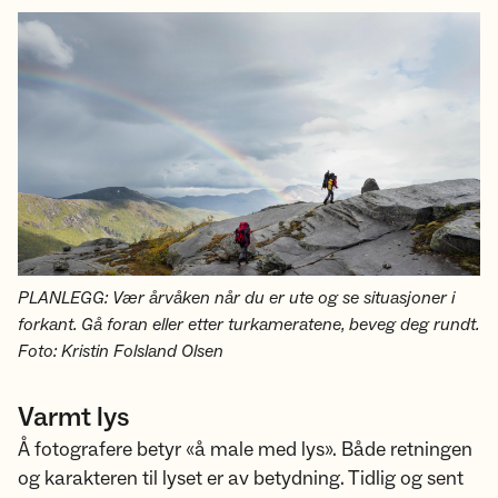
PLANLEGG: Vær årvåken når du er ute og se situasjoner i
forkant. Gå foran eller etter turkameratene, beveg deg rundt.
Foto: Kristin Folsland Olsen
Varmt lys
Å fotografere betyr «å male med lys». Både retningen
og karakteren til lyset er av betydning. Tidlig og sent