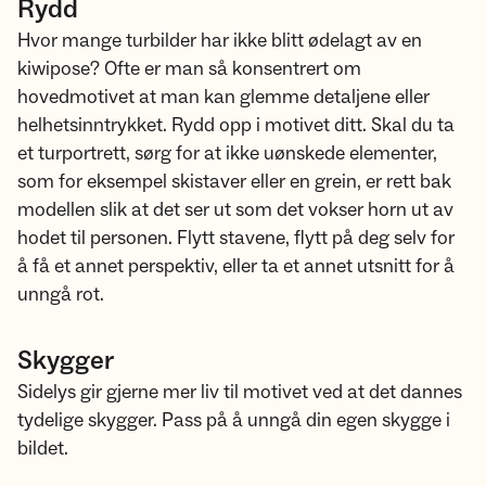
Rydd
Hvor mange turbilder har ikke blitt ødelagt av en
kiwipose? Ofte er man så konsentrert om
hovedmotivet at man kan glemme detaljene eller
helhetsinntrykket. Rydd opp i motivet ditt. Skal du ta
et turportrett, sørg for at ikke uønskede elementer,
som for eksempel skistaver eller en grein, er rett bak
modellen slik at det ser ut som det vokser horn ut av
hodet til personen. Flytt stavene, flytt på deg selv for
å få et annet perspektiv, eller ta et annet utsnitt for å
unngå rot.
Skygger
Sidelys gir gjerne mer liv til motivet ved at det dannes
tydelige skygger. Pass på å unngå din egen skygge i
bildet.