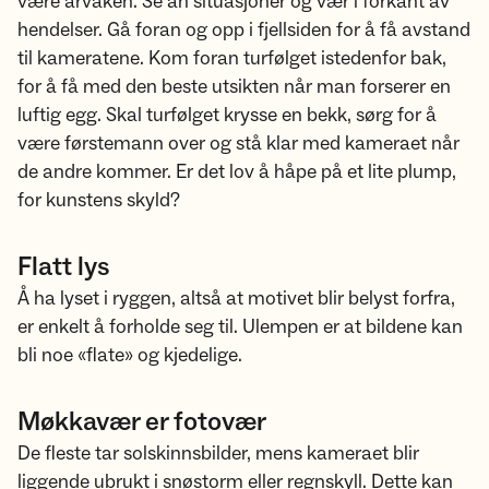
være årvåken. Se an situasjoner og vær i forkant av
hendelser. Gå foran og opp i fjellsiden for å få avstand
til kameratene. Kom foran turfølget istedenfor bak,
for å få med den beste utsikten når man forserer en
luftig egg. Skal turfølget krysse en bekk, sørg for å
være førstemann over og stå klar med kameraet når
de andre kommer. Er det lov å håpe på et lite plump,
for kunstens skyld?
Flatt lys
Å ha lyset i ryggen, altså at motivet blir belyst forfra,
er enkelt å forholde seg til. Ulempen er at bildene kan
bli noe «flate» og kjedelige.
Møkkavær er fotovær
De fleste tar solskinnsbilder, mens kameraet blir
liggende ubrukt i snøstorm eller regnskyll. Dette kan