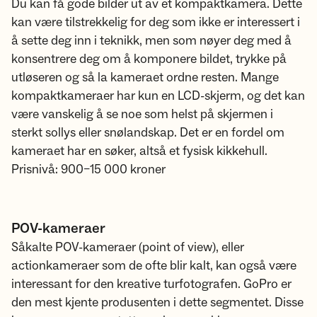
Du kan få gode bilder ut av et kompaktkamera. Dette
kan være tilstrekkelig for deg som ikke er interessert i
å sette deg inn i teknikk, men som nøyer deg med å
konsentrere deg om å komponere bildet, trykke på
utløseren og så la kameraet ordne resten. Mange
kompaktkameraer har kun en LCD-skjerm, og det kan
være vanskelig å se noe som helst på skjermen i
sterkt sollys eller snølandskap. Det er en fordel om
kameraet har en søker, altså et fysisk kikkehull.
Prisnivå: 900–15 000 kroner
POV-kameraer
Såkalte POV-kameraer (point of view), eller
actionkameraer som de ofte blir kalt, kan også være
interessant for den kreative turfotografen. GoPro er
den mest kjente produsenten i dette segmentet. Disse