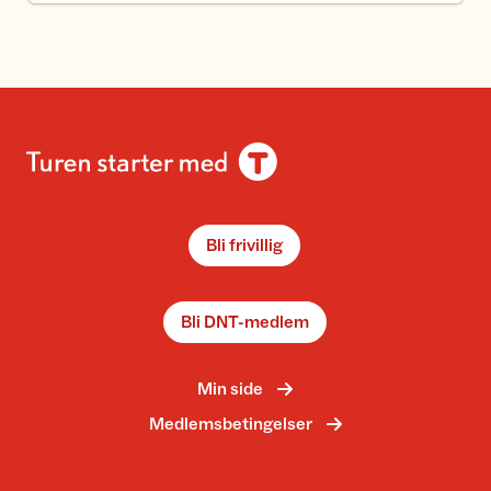
Bli frivillig
Bli DNT-medlem
Min side
Medlemsbetingelser