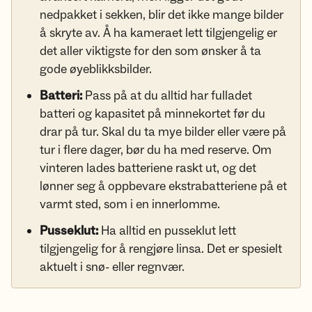
nedpakket i sekken, blir det ikke mange bilder
å skryte av. Å ha kameraet lett tilgjengelig er
det aller viktigste for den som ønsker å ta
gode øyeblikksbilder.
Batteri:
Pass på at du alltid har fulladet
batteri og kapasitet på minnekortet før du
drar på tur. Skal du ta mye bilder eller være på
tur i flere dager, bør du ha med reserve. Om
vinteren lades batteriene raskt ut, og det
lønner seg å oppbevare ekstrabatteriene på et
varmt sted, som i en innerlomme.
Pusseklut:
Ha alltid en pusseklut lett
tilgjengelig for å rengjøre linsa. Det er spesielt
aktuelt i snø- eller regnvær.