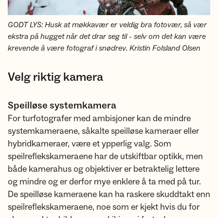
GODT LYS: Husk at møkkavær er veldig bra fotovær, så vær
ekstra på hugget når det drar seg til - selv om det kan være
krevende å være fotograf i snødrev. Kristin Folsland Olsen
Velg riktig kamera
Speilløse systemkamera
For turfotografer med ambisjoner kan de mindre
systemkameraene, såkalte speilløse kameraer eller
hybridkameraer, være et ypperlig valg. Som
speilreflekskameraene har de utskiftbar optikk, men
både kamerahus og objektiver er betraktelig lettere
og mindre og er derfor mye enklere å ta med på tur.
De speilløse kameraene kan ha raskere skuddtakt enn
speilreflekskameraene, noe som er kjekt hvis du for