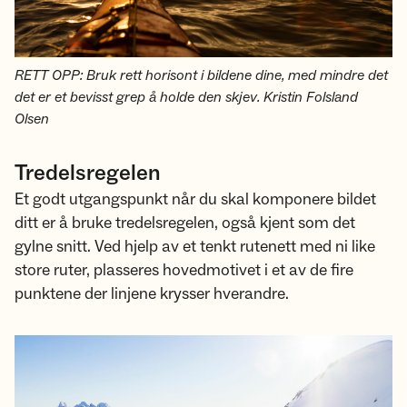
RETT OPP: Bruk rett horisont i bildene dine, med mindre det
det er et bevisst grep å holde den skjev. Kristin Folsland
Olsen
Tredelsregelen
Et godt utgangspunkt når du skal komponere bildet
ditt er å bruke tredelsregelen, også kjent som det
gylne snitt. Ved hjelp av et tenkt rutenett med ni like
store ruter, plasseres hovedmotivet i et av de fire
punktene der linjene krysser hverandre.