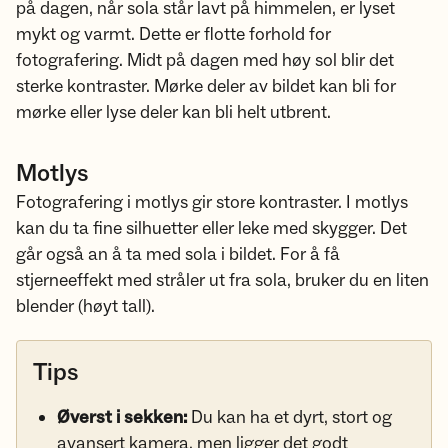
på dagen, når sola står lavt på himmelen, er lyset
mykt og varmt. Dette er flotte forhold for
fotografering. Midt på dagen med høy sol blir det
sterke kontraster. Mørke deler av bildet kan bli for
mørke eller lyse deler kan bli helt utbrent.
Motlys
Fotografering i motlys gir store kontraster. I motlys
kan du ta fine silhuetter eller leke med skygger. Det
går også an å ta med sola i bildet. For å få
stjerneeffekt med stråler ut fra sola, bruker du en liten
blender (høyt tall).
Tips
Øverst i sekken:
Du kan ha et dyrt, stort og
avansert kamera, men ligger det godt