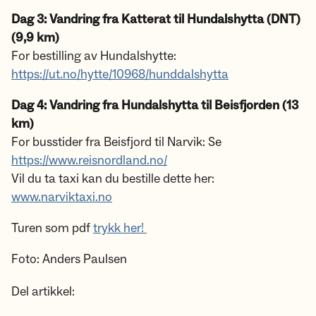
Dag 3: Vandring fra Katterat til Hundalshytta (DNT)
(9,9 km)
For bestilling av Hundalshytte:
https://ut.no/hytte/10968/hunddalshytta
Dag 4: Vandring fra Hundalshytta til Beisfjorden (13
km)
For busstider fra Beisfjord til Narvik: Se
https://www.reisnordland.no/
Vil du ta taxi kan du bestille dette her:
www.narviktaxi.no
Turen som pdf
trykk her!
Foto: Anders Paulsen
Del artikkel: