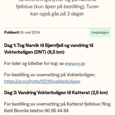
fjellstue (kun åpen på bestilling). Turen
kan også gås på 3 dager.
Publisert:
16. mai 2024
Inspirasjon
Dag 1: Tog Narvik til Bjørnfjell og vandring til
Vokterboligen (DNT) (8,5 km)
For tider og billetter for tog: se
www.vy.se
For bestilling av overnatting på Vokterboligen:
https://ut.no/hytte/10216/vokterboligen
Dag 2: Vandring Vokterboligen til Katterat (2,5 km)
For bestilling av overnatting på Katterat fjellstue: Ring
Ketil Blomlie telefon 90 85 44 84