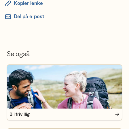
Kopier lenke
Del på e-post
Se også
Bli frivillig
Bli frivillig