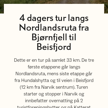
4 dagers tur langs
Nordlandsruta fra
Bjørnfjell til
Beisfjord
Dette er en tur på samlet 33 km. De tre
første etappene går langs
Nordlandsruta, mens siste etappe går
fra Hundalshytta og til veien i Beisfjord
(12 km fra Narvik sentrum). Turen
starter og stopper i Narvik og
innbefatter overnatting på 2
turistforeningshytter og på Katterat