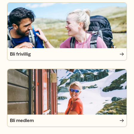
Bli frivillig
Bli frivillig
Bli medlem
Bli medlem