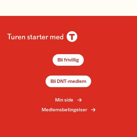
Bli frivillig
Bli DNT-medlem
Min side
Medlemsbetingelser