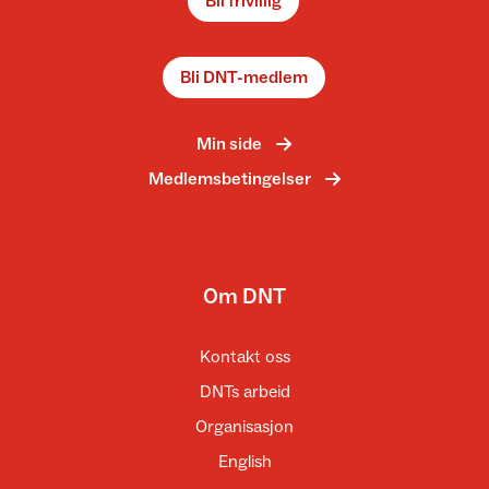
Bli frivillig
Bli DNT-medlem
Min side
Medlemsbetingelser
Om DNT
Kontakt oss
DNTs arbeid
Organisasjon
English