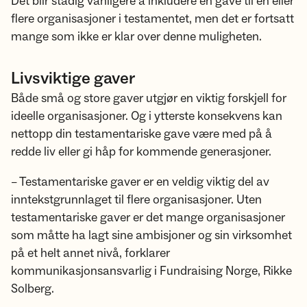
Det blir stadig vanligere å inkludere en gave til en eller
flere organisasjoner i testamentet, men det er fortsatt
mange som ikke er klar over denne muligheten.
Livsviktige gaver
Både små og store gaver utgjør en viktig forskjell for
ideelle organisasjoner. Og i ytterste konsekvens kan
nettopp din testamentariske gave være med på å
redde liv eller gi håp for kommende generasjoner.
– Testamentariske gaver er en veldig viktig del av
inntekstgrunnlaget til flere organisasjoner. Uten
testamentariske gaver er det mange organisasjoner
som måtte ha lagt sine ambisjoner og sin virksomhet
på et helt annet nivå, forklarer
kommunikasjonsansvarlig i Fundraising Norge, Rikke
Solberg.