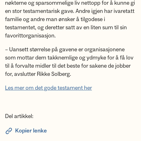
nøkterne og sparsommelige liv nettopp for å kunne gi
en stor testamentarisk gave. Andre igjen har ivaretatt
familie og andre man ønsker å tilgodese i
testamentet, og deretter satt av en liten sum til sin
favorittorganisasjon.
– Uansett størrelse på gavene er organisasjonene
som mottar dem takknemlige og ydmyke for å få lov
til å forvalte midler til det beste for sakene de jobber
for, avslutter Rikke Solberg.
Les mer om det gode testament her
Del artikkel:
Kopier lenke