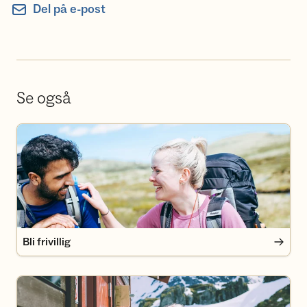
Del på e-post
Se også
Bli frivillig
Bli frivillig
Bli medlem