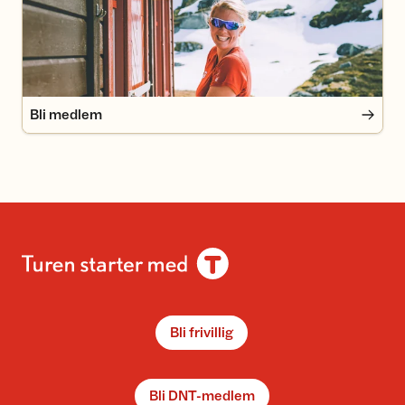
Bli medlem
Bli frivillig
Bli DNT-medlem