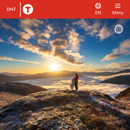
EN
Meny
Til DNT.no forside