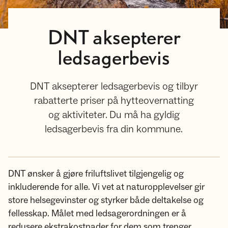
DNT aksepterer
ledsagerbevis
DNT aksepterer ledsagerbevis og tilbyr
rabatterte priser på hytteovernatting
og aktiviteter. Du må ha gyldig
ledsagerbevis fra din kommune.
DNT ønsker å gjøre friluftslivet tilgjengelig og
inkluderende for alle. Vi vet at naturopplevelser gir
store helsegevinster og styrker både deltakelse og
fellesskap. Målet med ledsagerordningen er å
redusere ekstrakostnader for dem som trenger