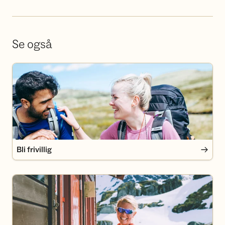
Se også
Bli frivillig
Bli frivillig
Bli medlem