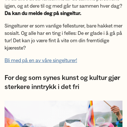
igjen, og at dere til og med går tur sammen hver dag?
Da kan du melde deg på singeltur.
Singelturer er som vanlige fellesturer, bare hakket mer
sosialt. Og alle har en ting i felles: De er glade i å gå på
tur! Det kan jo være fint å vite om din fremtidige
kjæreste?
Bli med på en av våre singelturer!
For deg som synes kunst og kultur gjør
sterkere inntrykk i det fri