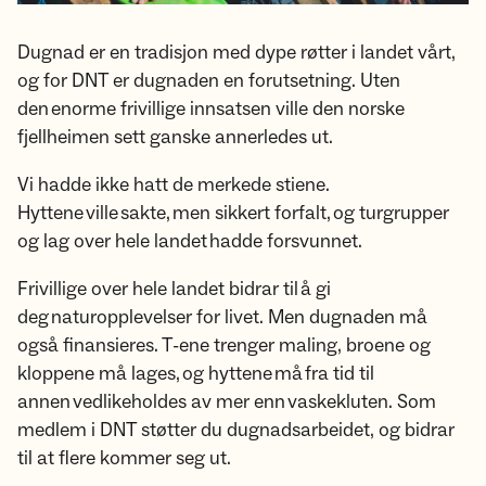
Dugnad er en tradisjon med dype røtter i landet vårt,
og for DNT er dugnaden en forutsetning. Uten
den enorme frivillige innsatsen ville den norske
fjellheimen sett ganske annerledes ut.
Vi hadde ikke hatt de merkede stiene.
Hyttene ville sakte, men sikkert forfalt, og turgrupper
og lag over hele landet hadde forsvunnet.
Frivillige over hele landet bidrar til å gi
deg naturopplevelser for livet. Men dugnaden må
også finansieres. T-ene trenger maling, broene og
kloppene må lages, og hyttene må fra tid til
annen vedlikeholdes av mer enn vaskekluten. Som
medlem i DNT støtter du dugnadsarbeidet, og bidrar
til at flere kommer seg ut.