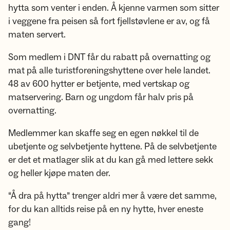
hytta som venter i enden. Å kjenne varmen som sitter
i veggene fra peisen så fort fjellstøvlene er av, og få
maten servert.
Som medlem i DNT får du rabatt på overnatting og
mat på alle turistforeningshyttene over hele landet.
48 av 600 hytter er betjente, med vertskap og
matservering. Barn og ungdom får halv pris på
overnatting.
Medlemmer kan skaffe seg en egen nøkkel til de
ubetjente og selvbetjente hyttene. På de selvbetjente
er det et matlager slik at du kan gå med lettere sekk
og heller kjøpe maten der.
“Å dra på hytta” trenger aldri mer å være det samme,
for du kan alltids reise på en ny hytte, hver eneste
gang!