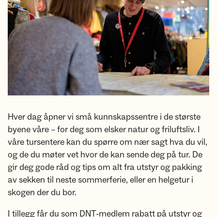
Hver dag åpner vi små kunnskapssentre i de største
byene våre – for deg som elsker natur og friluftsliv. I
våre tursentere kan du spørre om nær sagt hva du vil,
og de du møter vet hvor de kan sende deg på tur. De
gir deg gode råd og tips om alt fra utstyr og pakking
av sekken til neste sommerferie, eller en helgetur i
skogen der du bor.
I tillegg får du som DNT-medlem rabatt på utstyr og