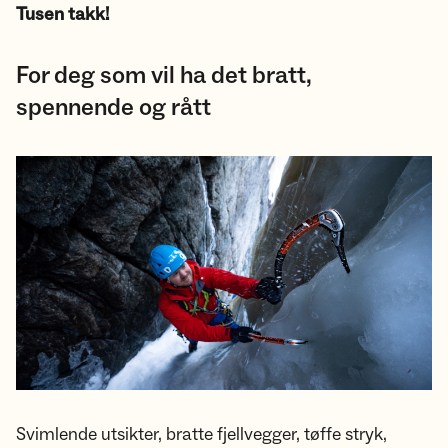
Tusen takk!
For deg som vil ha det bratt,
spennende og rått
Svimlende utsikter, bratte fjellvegger, tøffe stryk,