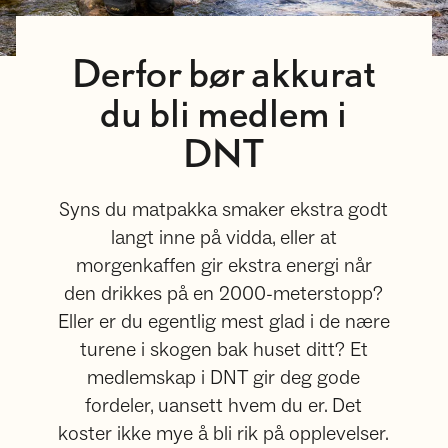
Derfor bør akkurat
du bli medlem i
DNT
Syns du matpakka smaker ekstra godt
langt inne på vidda, eller at
morgenkaffen gir ekstra energi når
den drikkes på en 2000-meterstopp?
Eller er du egentlig mest glad i de nære
turene i skogen bak huset ditt? Et
medlemskap i DNT gir deg gode
fordeler, uansett hvem du er. Det
koster ikke mye å bli rik på opplevelser.