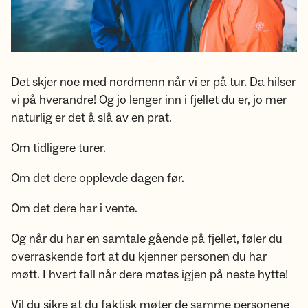
Det skjer noe med nordmenn når vi er på tur. Da hilser
vi på hverandre! Og jo lenger inn i fjellet du er, jo mer
naturlig er det å slå av en prat.
Om tidligere turer.
Om det dere opplevde dagen før.
Om det dere har i vente.
Og når du har en samtale gående på fjellet, føler du
overraskende fort at du kjenner personen du har
møtt. I hvert fall når dere møtes igjen på neste hytte!
Vil du sikre at du faktisk møter de samme personene