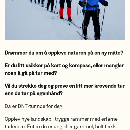
Drømmer du om å oppleve naturen på en ny måte?
Er du litt usikker på kart og kompass, eller mangler
noen å gå på tur med?
Vil du strekke deg og prøve en litt mer krevende tur
enn du tør på egenhånd?
Da er DNT-tur noe for deg!
Opplev nye landskap i trygge rammer med erfarne
turledere. Enten du er ung eller gammel, helt fersk