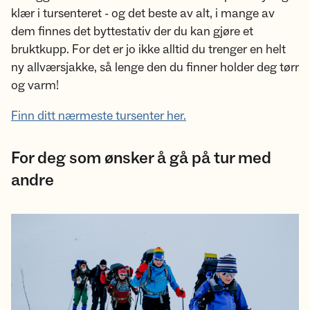
klær i tursenteret - og det beste av alt, i mange av
dem finnes det byttestativ der du kan gjøre et
bruktkupp. For det er jo ikke alltid du trenger en helt
ny allværsjakke, så lenge den du finner holder deg tørr
og varm!
Finn ditt nærmeste tursenter her.
For deg som ønsker å gå på tur med
andre