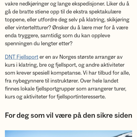
vakre nedkjøringer og lange ekspedisjoner. Liker du å
gå de bratte stiene opp til de ekstra spektakulære
toppene, eller utfordre deg selv på klatring, skikjøring
eller vinterteltturer? Ønsker du å lære mer for å være
enda tryggere, samtidig som du kan oppleve
spenningen du lengter etter?
DNT Fjellsport
er en av Norges største arrangør av
kurs i klatring, bre og fjellsport, og andre aktiviteter
som krever spesiell kompetanse. Vi har tilbud for alle,
fra nybegynnere til instruktører. Over hele landet
finnes lokale fjellsportgrupper som arrangerer turer,
kurs og aktiviteter for fjellsportinteresserte.
For deg som vil være på den sikre siden