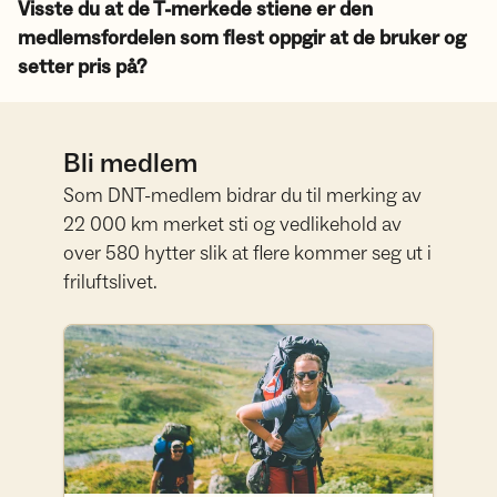
Visste du at de T-merkede stiene er den
medlemsfordelen som flest oppgir at de bruker og
setter pris på?
Bli medlem
Som DNT-medlem bidrar du til merking av
22 000 km merket sti og vedlikehold av
over 580 hytter slik at flere kommer seg ut i
friluftslivet.
Bli medlem her