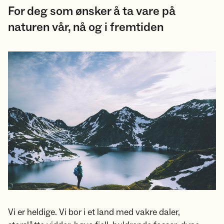
For deg som ønsker å ta vare på
naturen vår, nå og i fremtiden
Vi er heldige. Vi bor i et land med vakre daler,