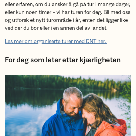
eller erfaren, om du ønsker å gå på tur i mange dager,
eller kun noen timer – vi har turen for deg. Bli med oss
og utforsk et nytt turområde i år, enten det ligger like
ved der du bor eller i en annen del av landet.
Les mer om organiserte turer med DNT her.
For deg som leter etter kjærligheten