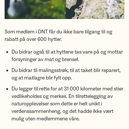
Som medlem i DNT får du ikke bare tilgang til og
rabatt på over 600 hytter.
Du bidrar også til at hyttene tas vare på og mottar
forsyninger av mat og brensel.
Du bidrar til malingsstrøk, til at taket blir reparert,
og at matlagre blir fylt opp.
Du legger til rette for at 31 000 kilometer med stier
vedlikeholdes og merkes. En tilrettelegging av
naturopplevelser som dette er helt unikt i
verdenssammenheng, og det hadde ikke vært
mulig uten medlemmene våre.