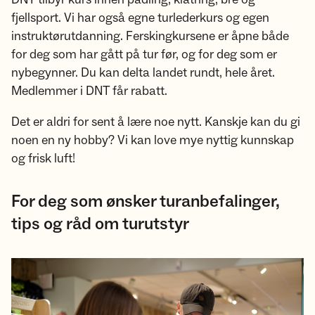
fjellsport. Vi har også egne turlederkurs og egen
instruktørutdanning. Ferskingkursene er åpne både
for deg som har gått på tur før, og for deg som er
nybegynner. Du kan delta landet rundt, hele året.
Medlemmer i DNT får rabatt.
Det er aldri for sent å lære noe nytt. Kanskje kan du gi
noen en ny hobby? Vi kan love mye nyttig kunnskap
og frisk luft!
For deg som ønsker turanbefalinger,
tips og råd om turutstyr