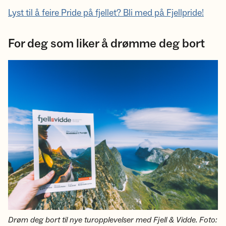
Lyst til å feire Pride på fjellet? Bli med på Fjellpride!
For deg som liker å drømme deg bort
Drøm deg bort til nye turopplevelser med Fjell & Vidde. Foto: