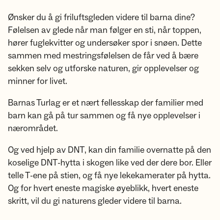
Ønsker du å gi friluftsgleden videre til barna dine?
Følelsen av glede når man følger en sti, når toppen,
hører fuglekvitter og undersøker spor i snøen. Dette
sammen med mestringsfølelsen de får ved å bære
sekken selv og utforske naturen, gir opplevelser og
minner for livet.
Barnas Turlag er et nært fellesskap der familier med
barn kan gå på tur sammen og få nye opplevelser i
nærområdet.
Og ved hjelp av DNT, kan din familie overnatte på den
koselige DNT-hytta i skogen like ved der dere bor. Eller
telle T-ene på stien, og få nye lekekamerater på hytta.
Og for hvert eneste magiske øyeblikk, hvert eneste
skritt, vil du gi naturens gleder videre til barna.