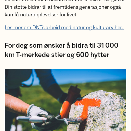
Din støtte bidrar til at fremtidens generasjoner også
kan få naturopplevelser for livet.
Les mer om DNTs arbeid med natur og kulturarv her.
For deg som ønsker å bidra til 31 000
km T-merkede stier og 600 hytter