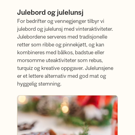
Julebord og julelunsj
For bedrifter og vennegjenger tilbyr vi
julebord og julelunsj med vinteraktiviteter.
Julebordene serveres med tradisjonelle
retter som ribbe og pinnekjøtt, og kan
kombineres med bålkos, badstue eller
morsomme uteaktiviteter som rebus,
turquiz og kreative oppgaver. Julelunsjene
er et lettere alternativ med god mat og
hyggelig stemning.
Julebord, julelunsj og vinteropplevelser