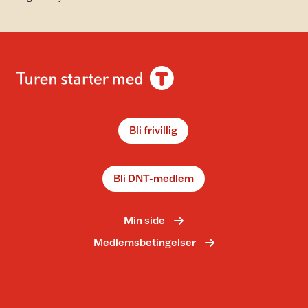
Bli frivillig
Bli DNT-medlem
Min side
Medlemsbetingelser