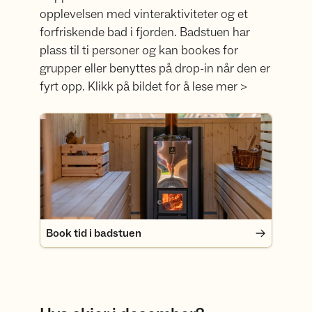
opplevelsen med vinteraktiviteter og et
forfriskende bad i fjorden. Badstuen har
plass til ti personer og kan bookes for
grupper eller benyttes på drop-in når den er
fyrt opp. Klikk på bildet for å lese mer >
Book tid i badstuen
Book tid i badstuen