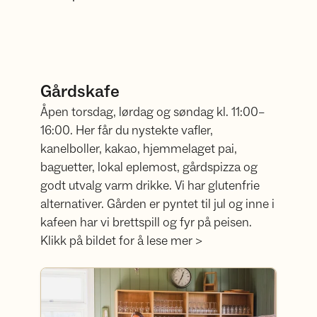
Gårdskafe
Åpen torsdag, lørdag og søndag kl. 11:00–
16:00. Her får du nystekte vafler,
kanelboller, kakao, hjemmelaget pai,
baguetter, lokal eplemost, gårdspizza og
godt utvalg varm drikke. Vi har glutenfrie
alternativer. Gården er pyntet til jul og inne i
kafeen har vi brettspill og fyr på peisen.
Klikk på bildet for å lese mer >
Gårdskafé