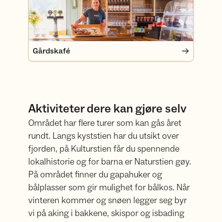
Gårdskafé
Aktiviteter dere kan gjøre selv
Området har flere turer som kan gås året
rundt. Langs kyststien har du utsikt over
fjorden, på Kulturstien får du spennende
lokalhistorie og for barna er Naturstien gøy.
På området finner du gapahuker og
bålplasser som gir mulighet for bålkos. Når
vinteren kommer og snøen legger seg byr
vi på aking i bakkene, skispor og isbading