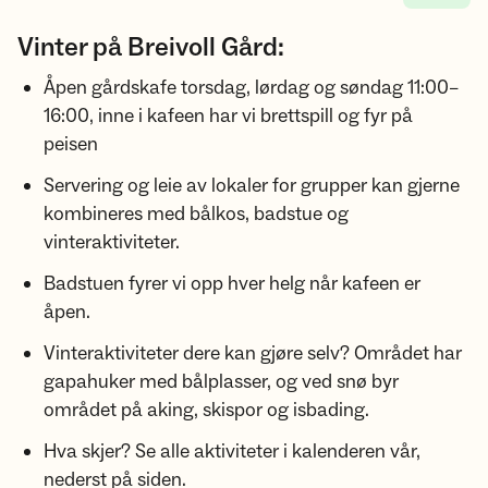
Vinter på Breivoll Gård:
Åpen gårdskafe torsdag, lørdag og søndag 11:00–
16:00, inne i kafeen har vi brettspill og fyr på
peisen
Servering og leie av lokaler for grupper kan gjerne
kombineres med bålkos, badstue og
vinteraktiviteter.
Badstuen fyrer vi opp hver helg når kafeen er
åpen.
Vinteraktiviteter dere kan gjøre selv? Området har
gapahuker med bålplasser, og ved snø byr
området på aking, skispor og isbading.
Hva skjer?
Se alle aktiviteter i kalenderen vår,
nederst på siden.