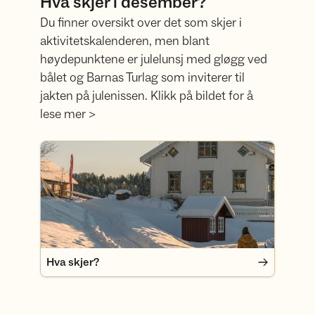
Hva skjer i desember?
Du finner oversikt over det som skjer i
aktivitetskalenderen, men blant
høydepunktene er julelunsj med gløgg ved
bålet og Barnas Turlag som inviterer til
jakten på julenissen. Klikk på bildet for å
lese mer >
Hva skjer?
Hva skjer?