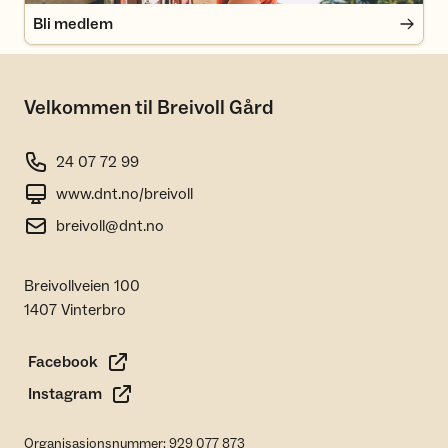
Bli medlem
Velkommen til Breivoll Gård
24 07 72 99
www.dnt.no/breivoll
breivoll@dnt.no
Breivollveien 100
1407 Vinterbro
Facebook
Instagram
Organisasjonsnummer: 929 077 873