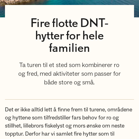
Fire flotte DNT-
hytter for hele
familien
Ta turen til et sted som kombinerer ro
og fred, med aktiviteter som passer for
både store og små.
Det er ikke alltid lett å finne frem til turene, områdene
og hyttene som tilfredstiller fars behov for ro og
stillhet, lillebrors fiskelyst og mors ønske om neste
topptur. Derfor har vi samlet fire hytter som til