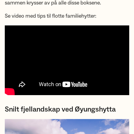
sammen krysser av på alle disse boksene.
Se video med tips til flotte familiehytter:
Snilt fjellandskap ved Øyungshytta