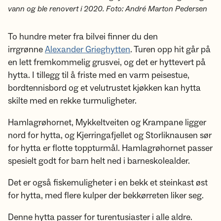
vann og ble renovert i 2020. Foto: André Marton Pedersen
To hundre meter fra bilvei finner du den
irrgrønne
Alexander Grieghytten
. Turen opp hit går på
en lett fremkommelig grusvei, og det er hyttevert på
hytta. I tillegg til å friste med en varm peisestue,
bordtennisbord og et velutrustet kjøkken kan hytta
skilte med en rekke turmuligheter.
Hamlagrøhornet, Mykkeltveiten og Krampane ligger
nord for hytta, og Kjerringafjellet og Storliknausen sør
for hytta er flotte toppturmål. Hamlagrøhornet passer
spesielt godt for barn helt ned i barneskolealder.
Det er også fiskemuligheter i en bekk et steinkast øst
for hytta, med flere kulper der bekkørreten liker seg.
Denne hytta passer for turentusiaster i alle aldre.