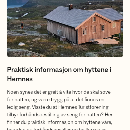
Praktisk informasjon om hyttene i
Hemnes
Noen synes det er greit å vite hvor de skal sove
for natten, og være trygg på at det finnes en
ledig seng. Visste du at Hemnes Turistforening
tilbyr forhåndsbestilling av seng for natten? Her
finner du praktisk informasjon om hyttene våre,
hvordan du forhåndsbestiller og hvilke regler