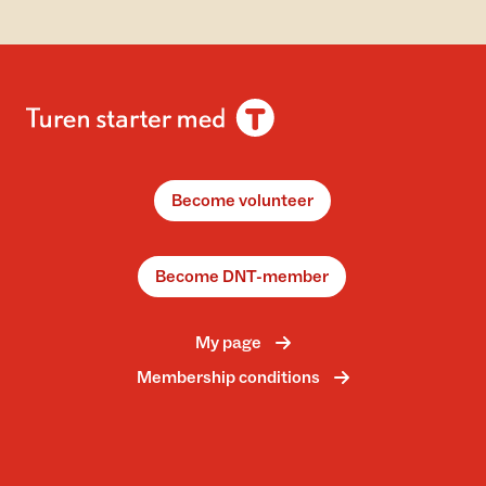
Become volunteer
Become DNT-member
My page
Membership conditions