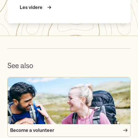
Les videre
See also
Become a volunteer
Become a volunteer