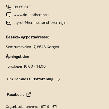
98 85 61 71
www.dnt.no/hemnes
styret@hemnesturistforening.no
Besøks- og postadresse:
Sentrumsveien 17, 8646 Korgen
Åpningstider:
Torsdager 10.00 - 14.00
Om Hemnes turistforening
Facebook
Organisasjonsnummer: 974 911 671