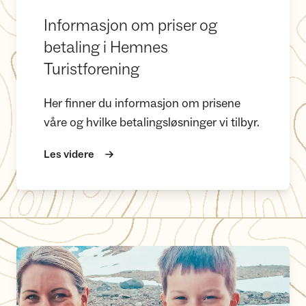
Informasjon om priser og
betaling i Hemnes
Turistforening
Her finner du informasjon om prisene
våre og hvilke betalingsløsninger vi tilbyr.
Les videre
Bli sommervert på en av våre hytter