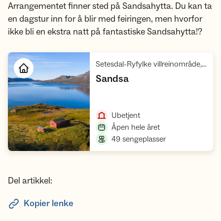
Arrangementet finner sted på Sandsahytta. Du kan ta
en dagstur inn for å blir med feiringen, men hvorfor
ikke bli en ekstra natt på fantastiske Sandsahytta!?
Setesdal-Ryfylke villreinområde, Ryfylke
,
Sandsa
Åpne hytte
,
Ubetjent
,
Åpen hele året
,
49 sengeplasser
Del artikkel:
Kopier lenke