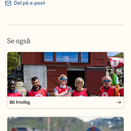
Del på e-post
Se også
Bli frivillig
Bli frivillig
Bli medlem