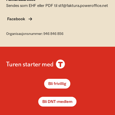
Sendes som EHF eller PDF til stf@faktura.poweroffice.net
Facebook
Organisasjonsnummer: 946 846 856
Bli frivillig
Bli DNT-medlem