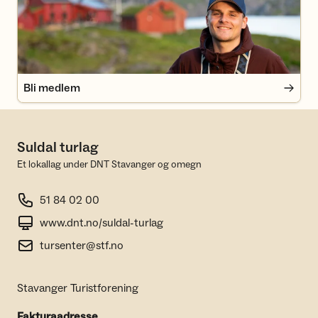
Bli medlem
Suldal turlag
Et lokallag under DNT Stavanger og omegn
51 84 02 00
www.dnt.no/suldal-turlag
tursenter@stf.no
Stavanger Turistforening
Fakturaadresse