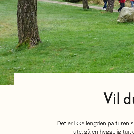
Vil 
Det er ikke lengden på turen s
ute, gå en hyggelig tur,