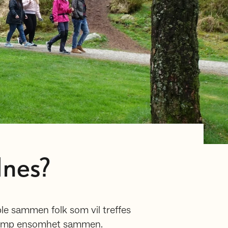
dnes?
ble sammen folk som vil treffes
 bekjemp ensomhet sammen.