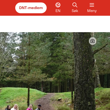
DNT-medlem
EN
Søk
Meny