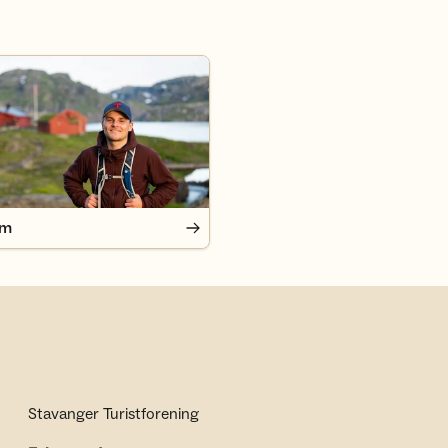
em
Stavanger Turistforening