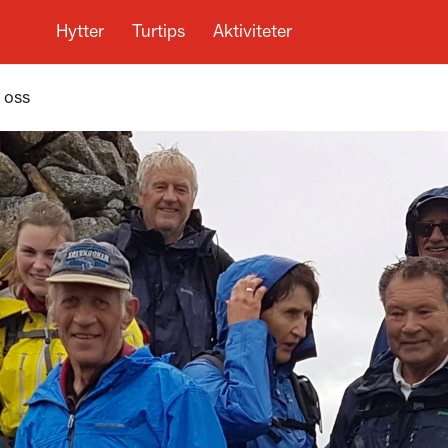
Hytter
Turtips
Aktiviteter
 oss