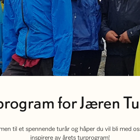
program for Jæren Tu
n til et spennende turår og håper du vil bli med oss 
inspirere av årets turprogram!