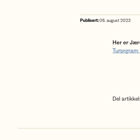
Publisert:
08. august 2023
Her er Jær
Turprgram 
Del artikkel