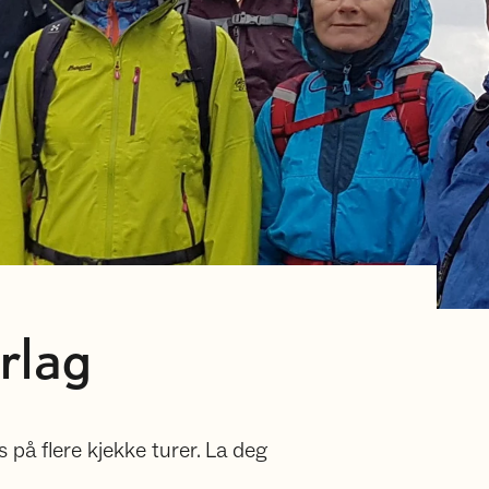
rlag
på flere kjekke turer. La deg