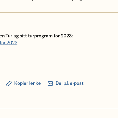
en Turlag sitt turprogram for 2023:
for 2023
:
Kopier lenke
Del på e-post