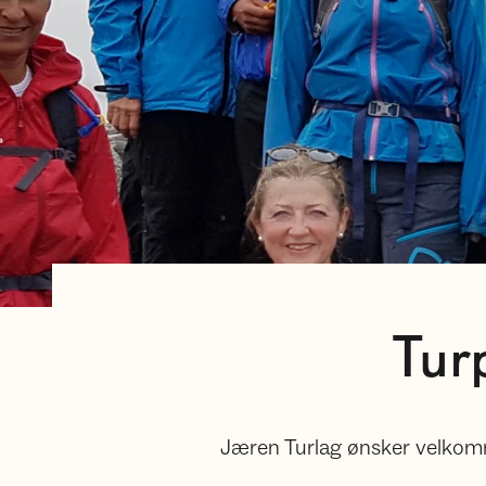
Tur
Jæren Turlag ønsker velkomme