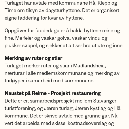
Turlaget har avtale med kommunane Hå, Klepp og
Time om tilsyn av dagsturhyttene. Det er organisert
eigne fadderlag for kvar av hyttene.
Oppgåver for fadderlaga er å halda hyttene reine og
fine. Me feier og vaskar golva, vaskar vindu og
plukker søppel, og sjekker at alt ser bra ut ute og inne.
Merking av ruter og stiar
Turlaget merker ruter og stiar i Madlandsheia,
nærturar i alle medlemskommunane og merking av
turløyper i samarbeid med kommunane.
Naustet på Reime - Prosjekt restaurering
Dette er eit samarbeidsprosjekt mellom Stavanger
turistforening, og Jæren turlag, Jæren kystlag og Hå
kommune. Det er skrive avtale med grunneigar. Nå
vert det arbeida med skisse, kostnadsoverslag og