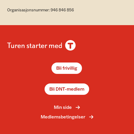
Organisasjonsnummer: 946 846 856
Bli frivillig
Bli DNT-medlem
Min side
Medlemsbetingelser