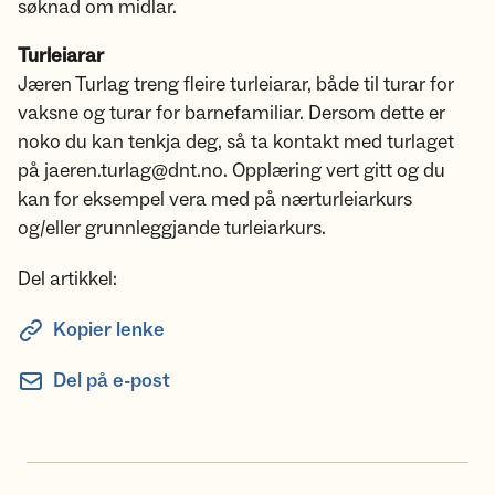
søknad om midlar.
Turleiarar
Jæren Turlag treng fleire turleiarar, både til turar for
vaksne og turar for barnefamiliar. Dersom dette er
noko du kan tenkja deg, så ta kontakt med turlaget
på jaeren.turlag@dnt.no. Opplæring vert gitt og du
kan for eksempel vera med på nærturleiarkurs
og/eller grunnleggjande turleiarkurs.
Del artikkel:
Kopier lenke
Del på e-post