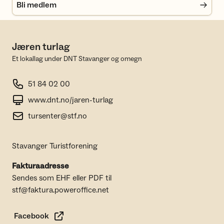
Bli medlem
Jæren turlag
Et lokallag under DNT Stavanger og omegn
51 84 02 00
www.dnt.no/jaren-turlag
tursenter@stf.no
Stavanger Turistforening
Fakturaadresse
Sendes som EHF eller PDF til
stf@faktura.poweroffice.net
Facebook