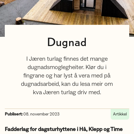
Dugnad
I Jæren turlag finnes det mange
dugnadsmoglegheiter. Klør du i
fingrane og har lyst å vera med på
dugnadsarbeid, kan du lesa meir om
kva Jæren turlag driv med.
Publisert:
08. november 2023
Artikkel
Fadderlag for dagsturhyttene i Hå, Klepp og Time