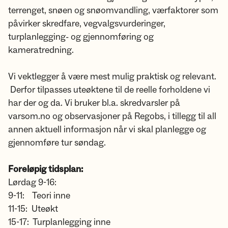
terrenget, snøen og snøomvandling, værfaktorer som
påvirker skredfare, vegvalgsvurderinger,
turplanlegging- og gjennomføring og
kameratredning.
Vi vektlegger å være mest mulig praktisk og relevant.
Derfor tilpasses uteøktene til de reelle forholdene vi
har der og da. Vi bruker bl.a. skredvarsler på
varsom.no og observasjoner på Regobs, i tillegg til all
annen aktuell informasjon når vi skal planlegge og
gjennomføre tur søndag.
Foreløpig tidsplan:
Lørdag 9-16:
9-11: Teori inne
11-15: Uteøkt
15-17: Turplanlegging inne