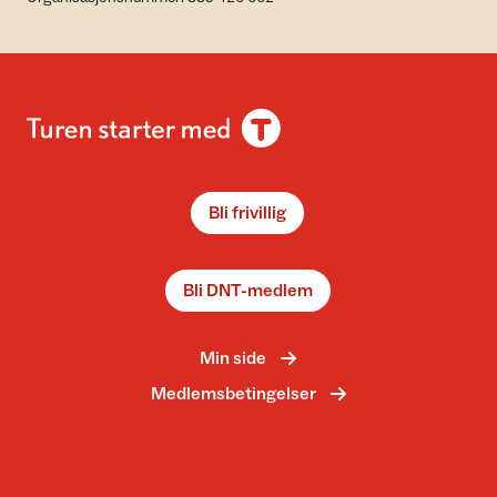
Bli frivillig
Bli DNT-medlem
Min side
Medlemsbetingelser