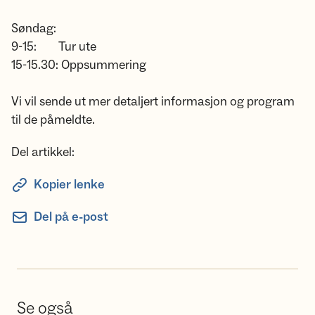
Søndag:
9-15: Tur ute
15-15.30: Oppsummering
Vi vil sende ut mer detaljert informasjon og program
til de påmeldte.
Del artikkel:
Kopier lenke
Del på e-post
Se også