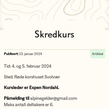
Skredkurs
Publisert:
23. januar 2024
Artikkel
Tid: 4. og 5. februar 2024
Sted: Røde korshuset Svolvær
Kursleder er Espen Nordahl.
Påmelding til
alpinegelder@gmail.com
Maks antall deltakere er 6.