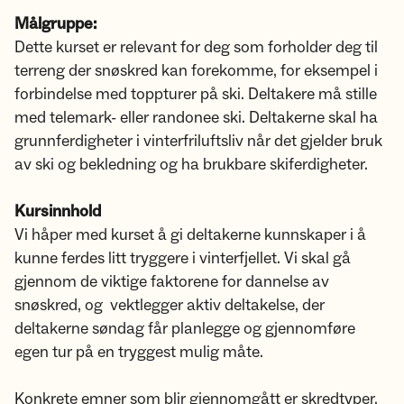
Målgruppe:
Dette kurset er relevant for deg som forholder deg til
terreng der snøskred kan forekomme, for eksempel i
forbindelse med toppturer på ski. Deltakere må stille
med telemark- eller randonee ski. Deltakerne skal ha
grunnferdigheter i vinterfriluftsliv når det gjelder bruk
av ski og bekledning og ha brukbare skiferdigheter.
Kursinnhold
Vi håper med kurset å gi deltakerne kunnskaper i å
kunne ferdes litt tryggere i vinterfjellet. Vi skal gå
gjennom de viktige faktorene for dannelse av
snøskred, og vektlegger aktiv deltakelse, der
deltakerne søndag får planlegge og gjennomføre
egen tur på en tryggest mulig måte.
Konkrete emner som blir gjennomgått er skredtyper,