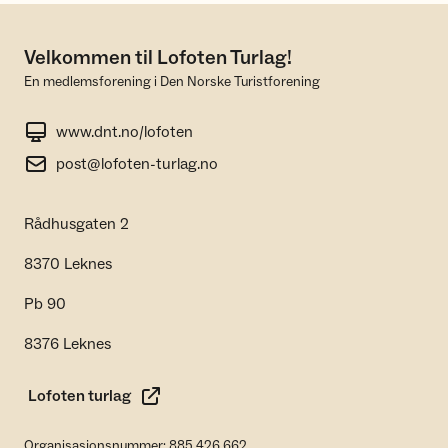
Velkommen til Lofoten Turlag!
En medlemsforening i Den Norske Turistforening
www.dnt.no/lofoten
post@lofoten-turlag.no
Rådhusgaten 2
8370 Leknes
Pb 90
8376 Leknes
Lofoten turlag
Organisasjonsnummer: 885 426 662