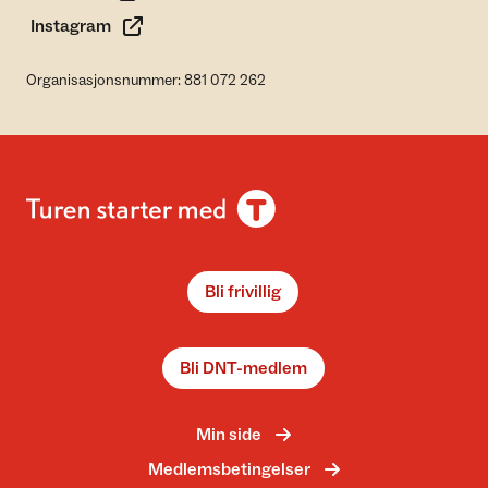
Instagram
Organisasjonsnummer: 881 072 262
Bli frivillig
Bli DNT-medlem
Min side
Medlemsbetingelser