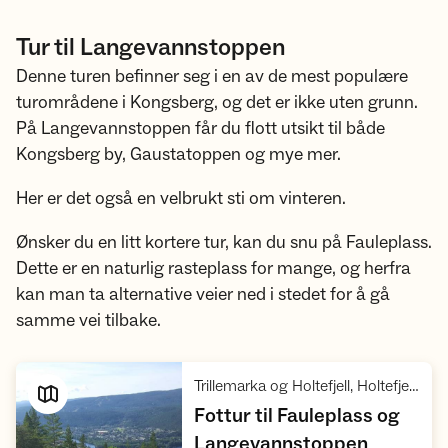
Tur til Langevannstoppen
Denne turen befinner seg i en av de mest populære
turområdene i Kongsberg, og det er ikke uten grunn.
På Langevannstoppen får du flott utsikt til både
Kongsberg by, Gaustatoppen og mye mer.
Her er det også en velbrukt sti om vinteren.
Ønsker du en litt kortere tur, kan du snu på Fauleplass.
Dette er en naturlig rasteplass for mange, og herfra
kan man ta alternative veier ned i stedet for å gå
samme vei tilbake.
Trillemarka og Holtefjell, Holtefjell, Kongsberg, Meheia, Hvittingfoss, Svene
Fottur til Fauleplass og
,
Langevannstoppen