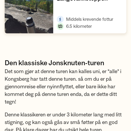
Vis turforslag
,
Middels krevende fottur
6.5
kilometer
Den klassiske Jonsknuten-turen
Det som gjør at denne turen kan kalles uni, er “alle” i
Kongsberg har tatt denne turen. så om du er på
gjennomreise eller nyinnflyttet, eller bare ikke har
kommet deg på denne turen enda, da er dette ditt
tegn!
Denne klassikeren er under 3 kilometer lang med litt
stigning, og kan også gås av små føtter på en god
dag. På klare dager har du utsikt hele turen.