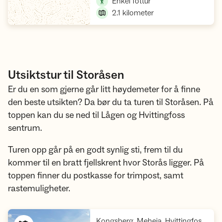
,
Enkel fottur
2.1
kilometer
Utsiktstur til Storåsen
Er du en som gjerne går litt høydemeter for å finne
den beste utsikten? Da bør du ta turen til Storåsen. På
toppen kan du se ned til Lågen og Hvittingfoss
sentrum.
Turen opp går på en godt synlig sti, frem til du
kommer til en bratt fjellskrent hvor Storås ligger. På
toppen finner du postkasse for trimpost, samt
rastemuligheter.
Kongsberg, Meheia, Hvittingfoss, Svene