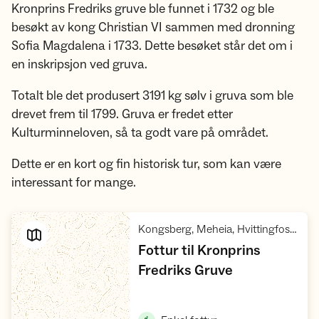
Kronprins Fredriks gruve ble funnet i 1732 og ble
besøkt av kong Christian VI sammen med dronning
Sofia Magdalena i 1733. Dette besøket står det om i
en inskripsjon ved gruva.
Totalt ble det produsert 3191 kg sølv i gruva som ble
drevet frem til 1799. Gruva er fredet etter
Kulturminneloven, så ta godt vare på området.
Dette er en kort og fin historisk tur, som kan være
interessant for mange.
Kongsberg, Meheia, Hvittingfoss, Svene
Fottur til Kronprins
,
Fredriks Gruve
Vis turforslag