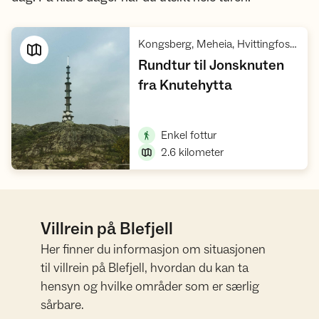
Kongsberg, Meheia, Hvittingfoss, Svene
Rundtur til Jonsknuten
,
fra Knutehytta
Vis turforslag
,
Enkel fottur
2.6
kilometer
Villrein på Blefjell
Her finner du informasjon om situasjonen
til villrein på Blefjell, hvordan du kan ta
hensyn og hvilke områder som er særlig
sårbare.