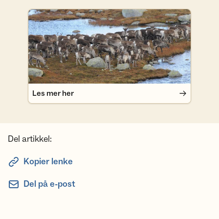
Les mer her
Les mer her
Del artikkel:
Kopier lenke
Del på e-post