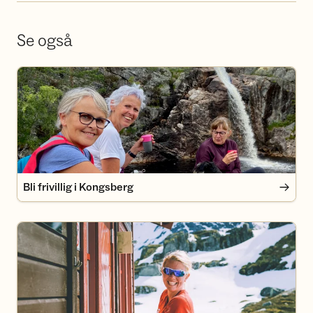
Se også
Bli frivillig i Kongsberg
Bli frivillig i Kongsberg
Bli medlem