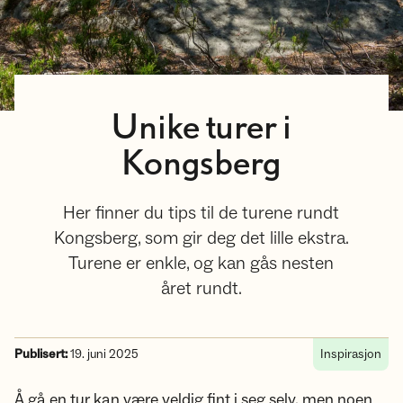
Unike turer i
Kongsberg
Her finner du tips til de turene rundt
Kongsberg, som gir deg det lille ekstra.
Turene er enkle, og kan gås nesten
året rundt.
Publisert:
19. juni 2025
Inspirasjon
Å gå en tur kan være veldig fint i seg selv, men noen