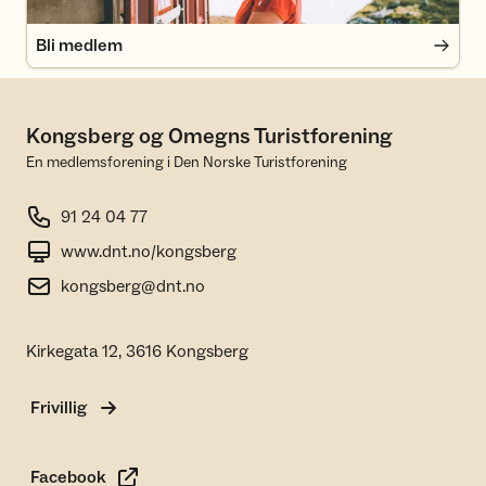
Bli medlem
Kongsberg og Omegns Turistforening
En medlemsforening i Den Norske Turistforening
91 24 04 77
www.dnt.no/kongsberg
kongsberg@dnt.no
Kirkegata 12, 3616 Kongsberg
Frivillig
Facebook