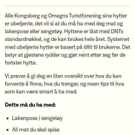
Alle Kongsberg og Omegns Turistforening sine hytter
er ubetjente, det vil si at du må ha med deg mat og
lakenpose eller sengetøy. Hyttene er låst med DNTs
standardnøkkel, og de kan brukes hele året. Systemet
med ubetjente hytter er basert på tillit til brukerne. Det
betyr at gjestene rydder og gjør reint etter seg før de
forlater hytta.
Vi prøver å gi deg en liten oversikt over hva du kan
forvente å finne, hva du trenger, og noen tips til hva
som kan være smart å ha med.
Dette må du ha med:
Lakenpose / sengetøy
All mat du skal spise