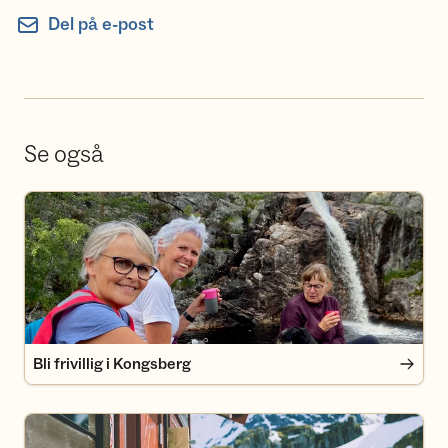
Del på e-post
Se også
Bli frivillig i Kongsberg
Bli frivillig i Kongsberg
Bli medlem