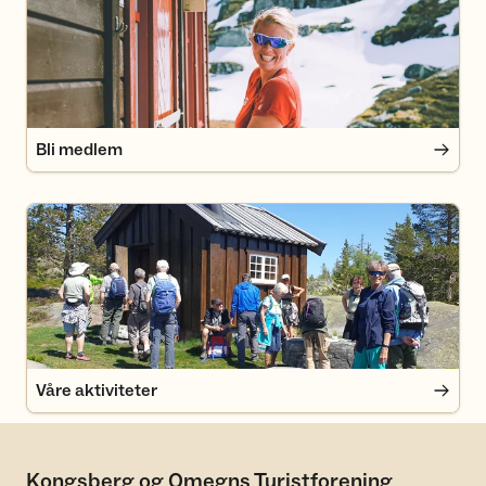
Bli medlem
Våre aktiviteter
Våre aktiviteter
Kongsberg og Omegns Turistforening