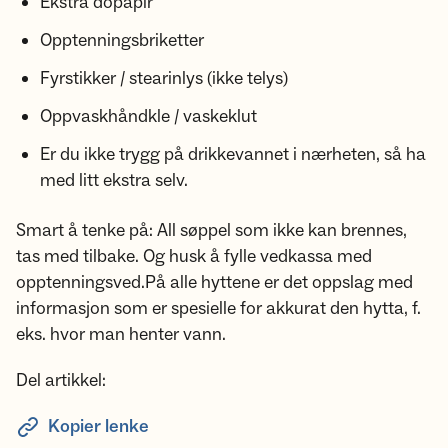
Ekstra dopapir
Opptenningsbriketter
Fyrstikker / stearinlys (ikke telys)
Oppvaskhåndkle / vaskeklut
Er du ikke trygg på drikkevannet i nærheten, så ha
med litt ekstra selv.
Smart å tenke på: All søppel som ikke kan brennes,
tas med tilbake. Og husk å fylle vedkassa med
opptenningsved.På alle hyttene er det oppslag med
informasjon som er spesielle for akkurat den hytta, f.
eks. hvor man henter vann.
Del artikkel:
Kopier lenke