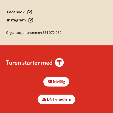
Facebook
Instagram
Organisasjonsnummer: 881 072 262
Bli frivillig
Bli DNT-medlem