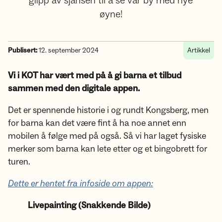
glipp av sjansen til å se vår by med nye
øyne!
Publisert:
12. september 2024
Artikkel
Vi i KOT har vært med på å gi barna et tilbud
sammen med den digitale appen.
Det er spennende historie i og rundt Kongsberg, men
for barna kan det være fint å ha noe annet enn
mobilen å følge med på også. Så vi har laget fysiske
merker som barna kan lete etter og et bingobrett for
turen.
Dette er hentet fra infoside om appen:
Livepainting (Snakkende Bilde)