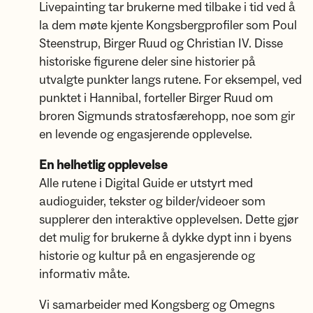
Livepainting tar brukerne med tilbake i tid ved å
la dem møte kjente Kongsbergprofiler som Poul
Steenstrup, Birger Ruud og Christian IV. Disse
historiske figurene deler sine historier på
utvalgte punkter langs rutene. For eksempel, ved
punktet i Hannibal, forteller Birger Ruud om
broren Sigmunds stratosfærehopp, noe som gir
en levende og engasjerende opplevelse.
En helhetlig opplevelse
Alle rutene i Digital Guide er utstyrt med
audioguider, tekster og bilder/videoer som
supplerer den interaktive opplevelsen. Dette gjør
det mulig for brukerne å dykke dypt inn i byens
historie og kultur på en engasjerende og
informativ måte.
Vi samarbeider med Kongsberg og Omegns