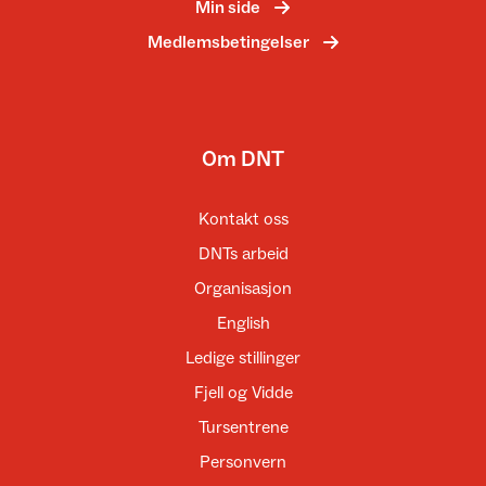
Min side
Medlemsbetingelser
Om DNT
Kontakt oss
DNTs arbeid
Organisasjon
English
Ledige stillinger
Fjell og Vidde
Tursentrene
Personvern