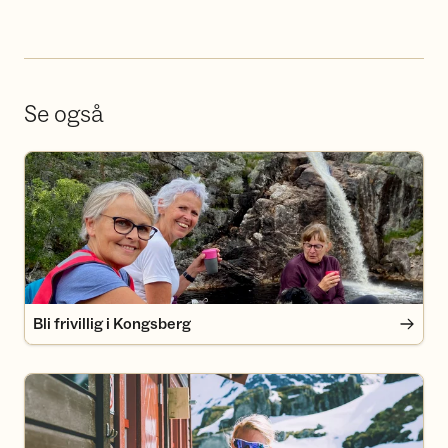
Se også
Bli frivillig i Kongsberg
Bli frivillig i Kongsberg
Bli medlem