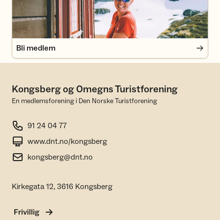
Bli medlem
Kongsberg og Omegns Turistforening
En medlemsforening i Den Norske Turistforening
91 24 04 77
www.dnt.no/kongsberg
kongsberg@dnt.no
Kirkegata 12, 3616 Kongsberg
Frivillig