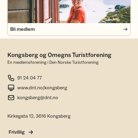
Bli medlem
Kongsberg og Omegns Turistforening
En medlemsforening i Den Norske Turistforening
91 24 04 77
www.dnt.no/kongsberg
kongsberg@dnt.no
Kirkegata 12, 3616 Kongsberg
Frivillig