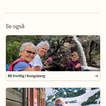
Se også
Bli frivillig i Kongsberg
Bli frivillig i Kongsberg
Bli medlem