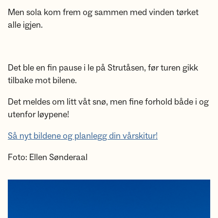
Men sola kom frem og sammen med vinden tørket
alle igjen.
Det ble en fin pause i le på Strutåsen, før turen gikk
tilbake mot bilene.
Det meldes om litt våt snø, men fine forhold både i og
utenfor løypene!
Så nyt bildene og planlegg din vårskitur!
Foto: Ellen Sønderaal