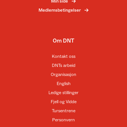
Min side
Medlemsbetingelser
Om DNT
Kontakt oss
DNTs arbeid
Organisasjon
English
Ledige stillinger
Fjell og Vidde
Tursentrene
Personvern