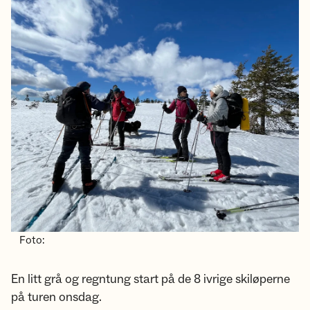
Foto:
En litt grå og regntung start på de 8 ivrige skiløperne
på turen onsdag.