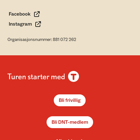
Facebook
Instagram
Organisasjonsnummer: 881 072 262
Bli frivillig
Bli DNT-medlem