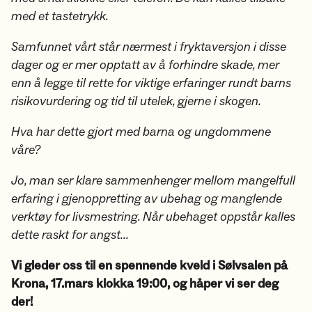
med et tastetrykk.
Samfunnet vårt står nærmest i fryktaversjon i disse
dager og er mer opptatt av å forhindre skade, mer
enn å legge til rette for viktige erfaringer rundt barns
risikovurdering og tid til utelek, gjerne i skogen.
Hva har dette gjort med barna og ungdommene
våre?
Jo, man ser klare sammenhenger mellom mangelfull
erfaring i gjenoppretting av ubehag og manglende
verktøy for livsmestring. Når ubehaget oppstår kalles
dette raskt for angst...
Vi gleder oss til en spennende kveld i Sølvsalen på
Krona, 17.mars klokka 19:00, og håper vi ser deg
der!