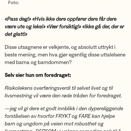
Foto:
«Pass deg!» «Hvis ikke dere oppfører dere får dere
være ute og leke!» «Vær forsiktig!» «Ikke gå der, der er
det glatt!»
Disse utsagnene er velkjente, og absolutt uttrykt i
beste mening, men hva gjør egentlig disse uttalelsene
med barna og barndommen?
Selv sier hun om foredraget:
Risikolekens overføringsverdi til selvet livet og til
livsmestring vil være den røde tråden for foredraget.
—jeg vil gi dere et godt innblikk i den dypereliggende
forståelsen av hvorfor FRYKT og FARE kan hjelpe
barn og ungdom på veien mot robusthet og