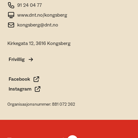
91 24 04 77
www.dnt.no/kongsberg
kongsberg@dnt.no
Kirkegata 12, 3616 Kongsberg
Frivillig
Facebook
Instagram
Organisasjonsnummer: 881 072 262