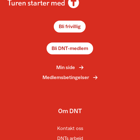
Bli frivillig
Bli DNT-medlem
Min side
Medlemsbetingelser
Om DNT
Kontakt oss
DNTs arbeid