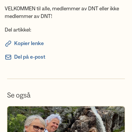
VELKOMMEN til alle, medlemmer av DNT eller ikke
medlemmer av DNT!
Del artikkel:
Kopier lenke
Del på e-post
Se også
Bli frivillig i Kongsberg