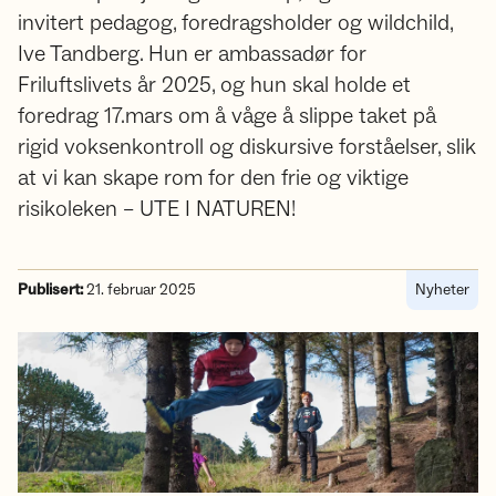
invitert pedagog, foredragsholder og wildchild,
Ive Tandberg. Hun er ambassadør for
Friluftslivets år 2025, og hun skal holde et
foredrag 17.mars om å våge å slippe taket på
rigid voksenkontroll og diskursive forståelser, slik
at vi kan skape rom for den frie og viktige
risikoleken – UTE I NATUREN!
Publisert:
21. februar 2025
Nyheter