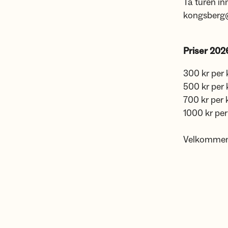
Ta turen in
kongsberg
Priser 202
300 kr per
500 kr per
700 kr per
1000 kr pe
Velkommen 