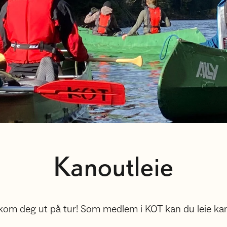
Kanoutleie
 kom deg ut på tur! Som medlem i KOT kan du leie ka