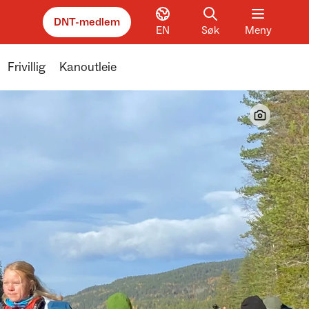
DNT-medlem
EN
Søk
Meny
Frivillig
Kanoutleie