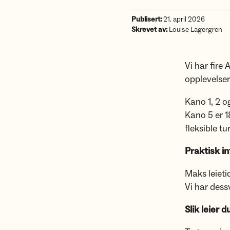
Publisert:
21. april 2026
Skrevet av:
Louise Lagergren
Vi har fire 
opplevelser
Kano 1, 2 
Kano 5 er 1
fleksible tur
Praktisk i
Maks leietid
Vi har dess
Slik leier d