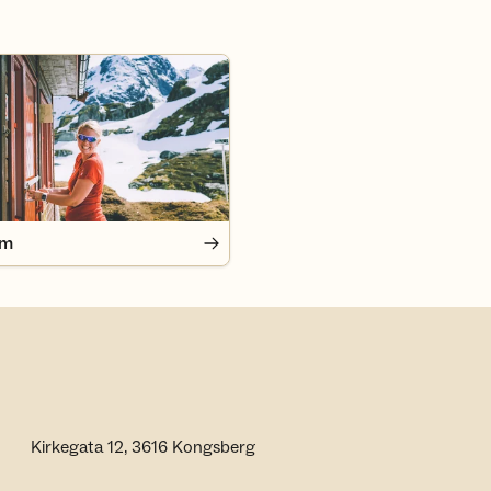
em
Kirkegata 12, 3616 Kongsberg