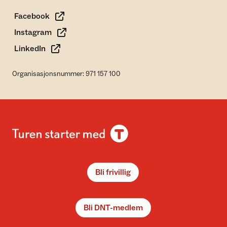
Facebook
Instagram
LinkedIn
Organisasjonsnummer: 971 157 100
Bli frivillig
Bli DNT-medlem