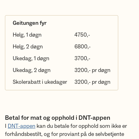
Geitungen fyr
Helg, 1 døgn
4750,-
Helg, 2 døgn
6800,-
Ukedag, 1 døgn
3700,-
Ukedag, 2 døgn
3200,- pr døgn
Skolerabatt i ukedager
3200,- pr døgn
Betal for mat og opphold i DNT-appen
I
DNT-appen
kan du betale for opphold som ikke er
forhåndsbestilt, og for proviant på de selvbetjente