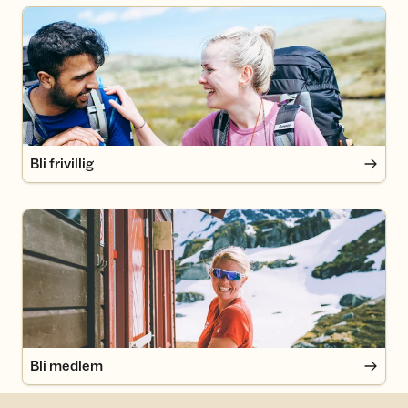
Bli frivillig
Bli frivillig
Bli medlem
Bli medlem