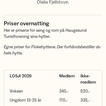
Olalia Fjellstove.
Priser overnatting
Her er prisene for seng og rom på Haugesund
Turistforening sine hytter.
Egne priser for Flokehyttene. Der forhåndsbestiller du
hele hytta.
LOSJI 2026
Medlem
Ikke-
medlem
Voksen
345,-
520,-
Ungdom 13-25 år
170,-
335,-