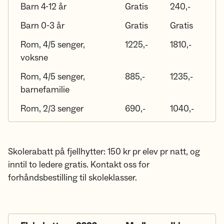
Barn 4-12 år
Gratis
240,-
Barn 0-3 år
Gratis
Gratis
Rom, 4/5 senger,
1225,-
1810,-
voksne
Rom, 4/5 senger,
885,-
1235,-
barnefamilie
Rom, 2/3 senger
690,-
1040,-
Skolerabatt på fjellhytter: 150 kr pr elev pr natt, og
inntil to ledere gratis. Kontakt oss for
forhåndsbestilling til skoleklasser.