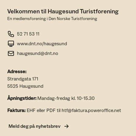
Velkommen til Haugesund Turistforening
En medlemsforening i Den Norske Turistforening
52 71 53 11
www.dnt.no/haugesund
haugesund@dnt.no
Adresse:
Strandgata 171
5525 Haugesund
Åpningstider:
Mandag-fredag kl. 10-15.30
Faktura:
EHF eller PDF til htf@faktura.poweroffice.net
Meld deg på nyhetsbrev