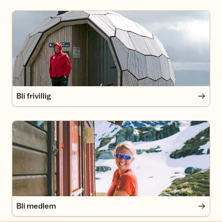
Bli frivillig
Bli frivillig
Bli medlem
Bli medlem