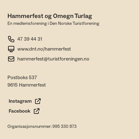
Hammerfest og Omegn Turlag
En medlemsforening i Den Norske Turistforening
47 39 44 31
www.dnt.no/hammerfest
hammerfest@turistforeningen.no
Postboks 537
9615 Hammerfest
Instagram
Facebook
Organisasjonsnummer: 995 330 873