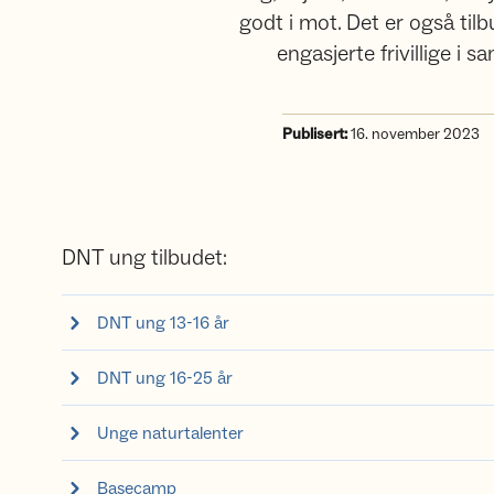
godt i mot. Det er også ti
engasjerte frivillige i 
Publisert:
16. november 2023
DNT ung tilbudet:
DNT ung 13-16 år
DNT ung 16-25 år
Unge naturtalenter
Basecamp