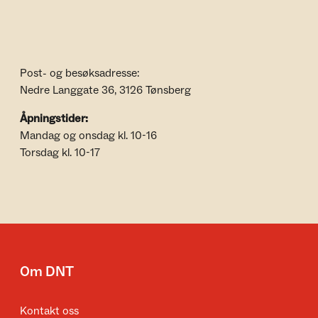
Post- og besøksadresse:
Nedre Langgate 36, 3126 Tønsberg
Åpningstider:
Mandag og onsdag kl. 10-16
Torsdag kl. 10-17
Om DNT
Kontakt oss