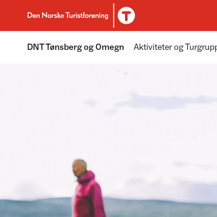
Til DNT.no forside
DNT Tønsberg og Omegn
Aktiviteter og Turgrup