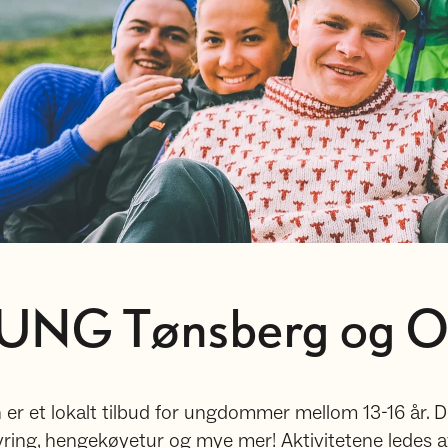
UNG Tønsberg og 
 et lokalt tilbud for ungdommer mellom 13-16 år. De
bålfyring, hengekøyetur og mye mer! Aktivitetene ledes