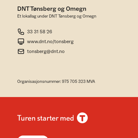
DNT Tønsberg og Omegn
Et lokallag under DNT Tønsberg og Omegn
33 31 58 26
www.dnt.no/tonsberg
tonsberg@dnt.no
Organisasjonsnummer: 975 705 323 MVA