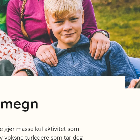
Omegn
 gjør masse kul aktivitet som
 av voksne turledere som tar deg