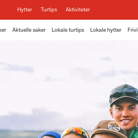
Hytter
Turtips
Aktiviteter
per
Aktuelle saker
Lokale turtips
Lokale hytter
Frivi