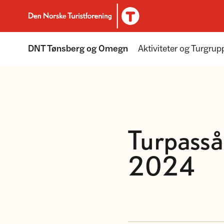
Til DNT.no forside
DNT Tønsberg og Omegn
Aktiviteter og Turgrup
Turpasså
2024