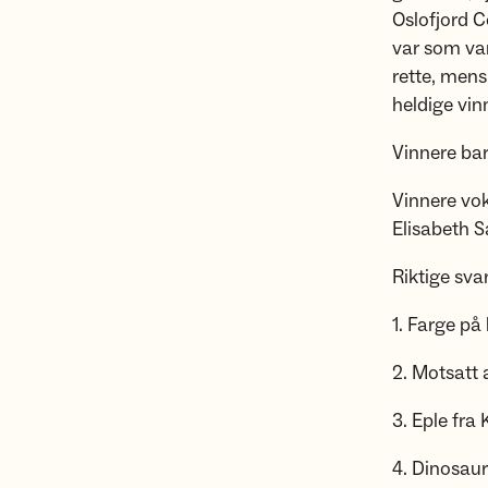
Oslofjord 
var som van
rette, mens
heldige vin
Vinnere bar
Vinnere vok
Elisabeth 
Riktige sva
1. Farge på
2. Motsatt 
3. Eple fra 
4. Dinosaur