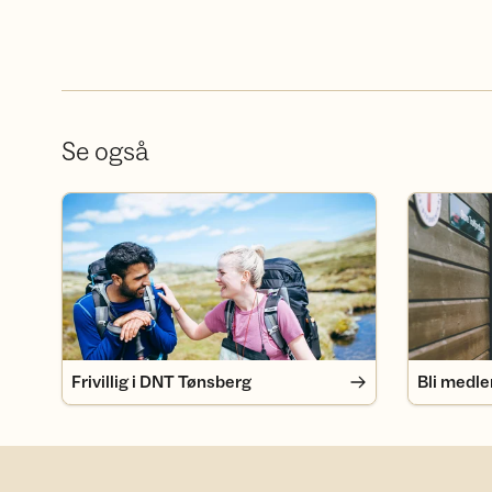
Se også
Frivillig i DNT Tønsberg
Bli medlem
Frivillig i DNT Tønsberg
Bli medl