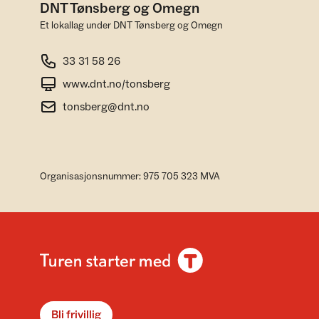
DNT Tønsberg og Omegn
Et lokallag under DNT Tønsberg og Omegn
33 31 58 26
www.dnt.no/tonsberg
tonsberg@dnt.no
Organisasjonsnummer: 975 705 323 MVA
Bli frivillig