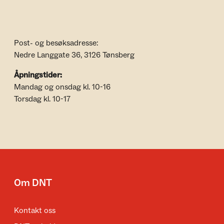
Post- og besøksadresse:
Nedre Langgate 36, 3126 Tønsberg
Åpningstider:
Mandag og onsdag kl. 10-16
Torsdag kl. 10-17
Om DNT
Kontakt oss