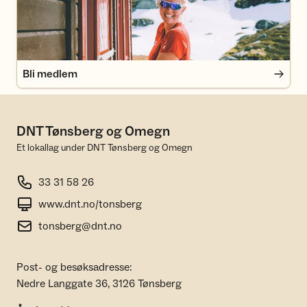
Bli medlem
DNT Tønsberg og Omegn
Et lokallag under DNT Tønsberg og Omegn
33 31 58 26
www.dnt.no/tonsberg
tonsberg@dnt.no
Post- og besøksadresse:
Nedre Langgate 36, 3126 Tønsberg