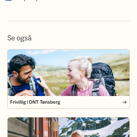
Se også
Frivillig i DNT Tønsberg
Frivillig i DNT Tønsberg
Bli medlem