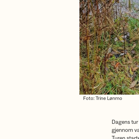
Foto: Trine Lønmo
Dagens tur
gjennom van
Turen start