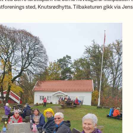
stforenings sted, Knutsrødhytta. Tilbaketuren gikk via Jen