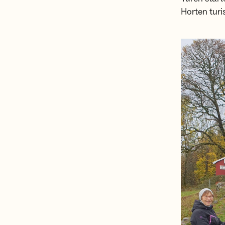
Horten turi