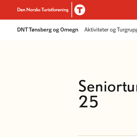
Til DNT.no forside
DNT Tønsberg og Omegn
Aktiviteter og Turgrup
Seniortu
25