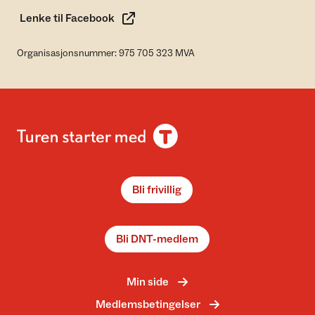
Lenke til Facebook
Organisasjonsnummer: 975 705 323 MVA
Bli frivillig
Bli DNT-medlem
Min side
Medlemsbetingelser