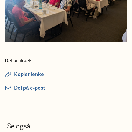
Del artikkel:
Kopier lenke
Del på e-post
Se også