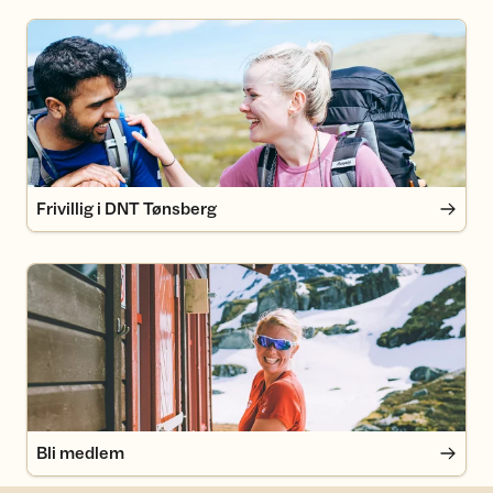
Frivillig i DNT Tønsberg
Frivillig i DNT Tønsberg
Bli medlem
Bli medlem