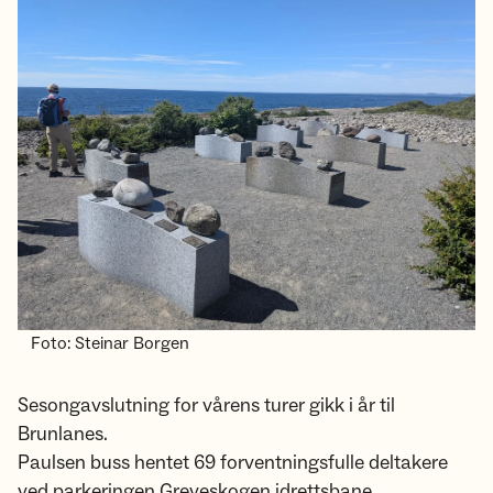
Foto: Steinar Borgen
Sesongavslutning for vårens turer gikk i år til
Brunlanes.
Paulsen buss hentet 69 forventningsfulle deltakere
ved parkeringen Greveskogen idrettsbane.