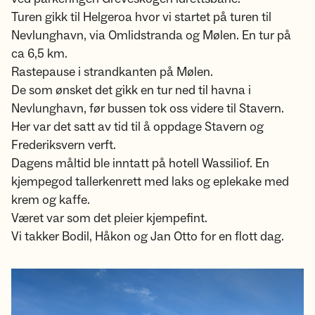
Turen gikk til Helgeroa hvor vi startet på turen til
Nevlunghavn, via Omlidstranda og Mølen. En tur på
ca 6,5 km.
Rastepause i strandkanten på Mølen.
De som ønsket det gikk en tur ned til havna i
Nevlunghavn, før bussen tok oss videre til Stavern.
Her var det satt av tid til å oppdage Stavern og
Frederiksvern verft.
Dagens måltid ble inntatt på hotell Wassiliof. En
kjempegod tallerkenrett med laks og eplekake med
krem og kaffe.
Været var som det pleier kjempefint.
Vi takker Bodil, Håkon og Jan Otto for en flott dag.