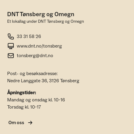
DNT Tønsberg og Omegn
Et lokallag under DNT Tønsberg og Omegn
33 31 58 26
www.dnt.no/tonsberg
tonsberg@dnt.no
Post- og besøksadresse:
Nedre Langgate 36, 3126 Tønsberg
Åpningstider:
Mandag og onsdag kl. 10-16
Torsdag kl. 10-17
Om oss