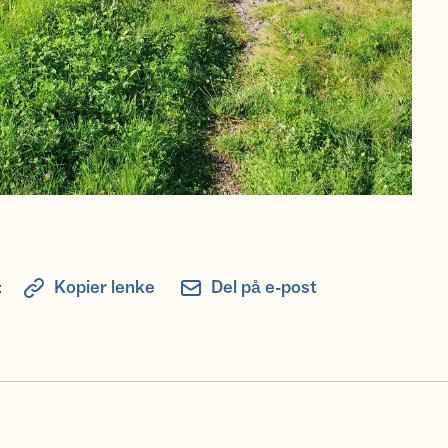
:
Kopier lenke
Del på e-post