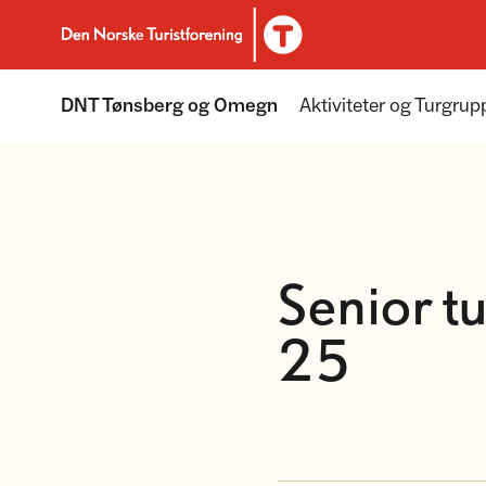
Til DNT.no forside
DNT Tønsberg og Omegn
Aktiviteter og Turgrup
Senior t
25