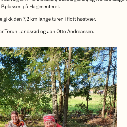
l P.plassen på Hagesenteret.
e gikk den 7,2 km lange turen i flott høstvær.
var Torun Landsrød og Jan Otto Andreassen.