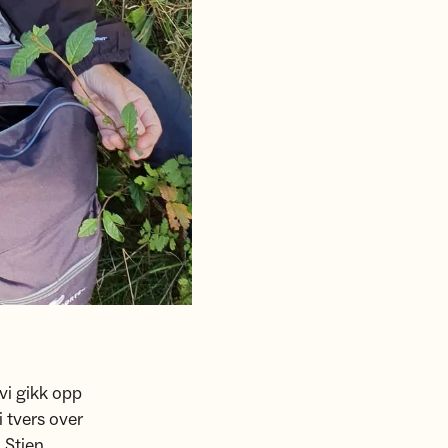
vi gikk opp
 tvers over
 Stien