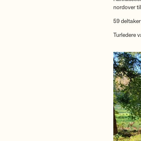
nordover ti
59 deltaker
Turledere 