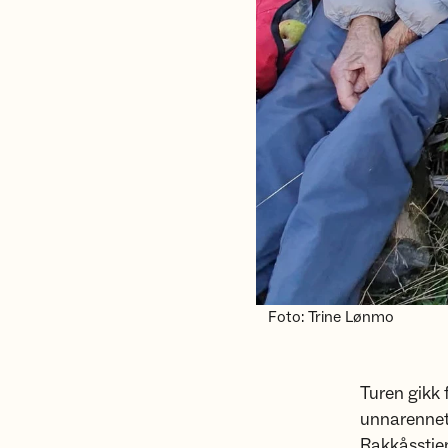
Foto: Trine Lønmo
Turen gikk 
unnarennet
Rakkåsstien