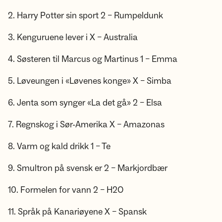
2. Harry Potter sin sport 2 – Rumpeldunk
3. Kenguruene lever i X – Australia
4. Søsteren til Marcus og Martinus 1 – Emma
5. Løveungen i «Løvenes konge» X – Simba
6. Jenta som synger «La det gå» 2 – Elsa
7. Regnskog i Sør-Amerika X – Amazonas
8. Varm og kald drikk 1 – Te
9. Smultron på svensk er 2 – Markjordbær
10. Formelen for vann 2 – H2O
11. Språk på Kanariøyene X – Spansk