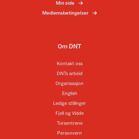
Min side
Medlemsbetingelser
Om DNT
Kontakt oss
DNTs arbeid
Organisasjon
English
Ledige stillinger
Fjell og Vidde
Tursentrene
Personvern