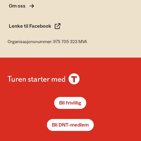
Om oss
Lenke til Facebook
Organisasjonsnummer: 975 705 323 MVA
Bli frivillig
Bli DNT-medlem