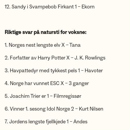
12. Sandy i Svampebob Firkant 1 – Ekorn
Riktige svar på natursti for voksne:
1. Norges nest lengste elv X – Tana
2. Forfatter av Harry Potter X – J. K. Rowlings
3. Havpattedyr med tykkest pels 1 – Havoter
4. Norge har vunnet ESC X – 3 ganger
5. Joachim Trier er 1 – Filmregissør
6. Vinner 1. sesong Idol Norge 2 – Kurt Nilsen
7. Jordens lengste fjellkjede 1 – Andes