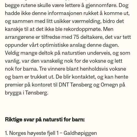
begge rutene skulle være lettere å gjennomføre. Dog
hadde ikke denne informasjonen rukket å komme ut,
og sammen med litt usikker værmelding, bidro det
kanskje til at det ikke ble rekordoppmøte. Men
arrangørene er tilfredse med 75 deltakere, det var tett
oppunder vårt optimistiske anslag denne dagen.
Veldig mange deltok på naturstien underveis, og som
vanlig, var den vanskelig nok for de voksne og lett
nok for barna. Tre vinnere blant henholdsvis voksne
og barn er trukket ut. De blir kontaktet, og kan hente
premier på kontoret til DNT Tønsberg og Omegn på
brygga i Tønsberg.
Riktige svar på natursti for barn:
1. Norges høyeste fjell 1 – Galdhøpiggen