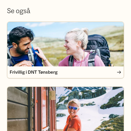
Se også
Frivillig i DNT Tønsberg
Frivillig i DNT Tønsberg
Bli medlem