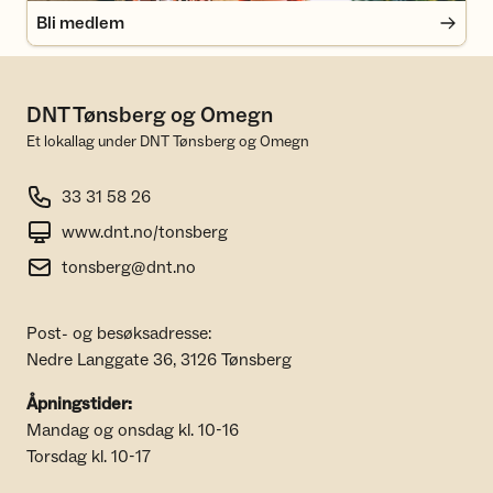
Bli medlem
DNT Tønsberg og Omegn
Et lokallag under DNT Tønsberg og Omegn
33 31 58 26
www.dnt.no/tonsberg
tonsberg@dnt.no
Post- og besøksadresse:
Nedre Langgate 36, 3126 Tønsberg
Åpningstider:
Mandag og onsdag kl. 10-16
Torsdag kl. 10-17