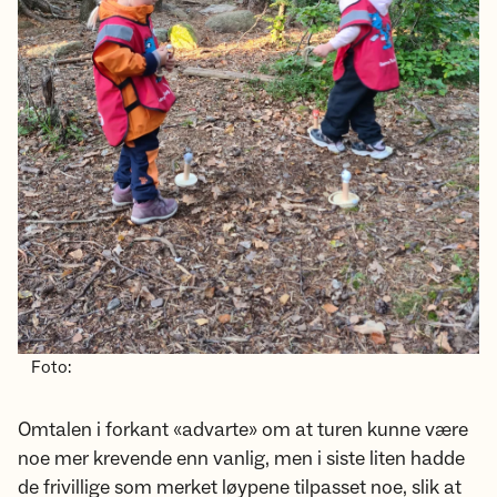
Foto:
Omtalen i forkant «advarte» om at turen kunne være
noe mer krevende enn vanlig, men i siste liten hadde
de frivillige som merket løypene tilpasset noe, slik at