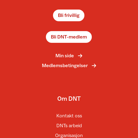
Bli frivillig
Bli DNT-medlem
Min side
Medlemsbetingelser
Om DNT
Kontakt oss
DNTs arbeid
Organisasjon