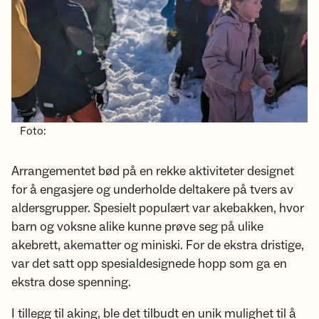
Foto:
Arrangementet bød på en rekke aktiviteter designet
for å engasjere og underholde deltakere på tvers av
aldersgrupper. Spesielt populært var akebakken, hvor
barn og voksne alike kunne prøve seg på ulike
akebrett, akematter og miniski. For de ekstra dristige,
var det satt opp spesialdesignede hopp som ga en
ekstra dose spenning.
I tillegg til aking, ble det tilbudt en unik mulighet til å