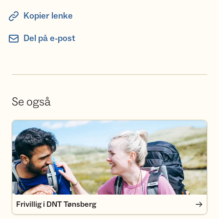
Kopier lenke
Del på e-post
Se også
Frivillig i DNT Tønsberg
Frivillig i DNT Tønsberg