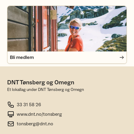
Bli medlem
Bli medlem
DNT Tønsberg og Omegn
Et lokallag under DNT Tønsberg og Omegn
33 31 58 26
www.dnt.no/tonsberg
tonsberg@dnt.no