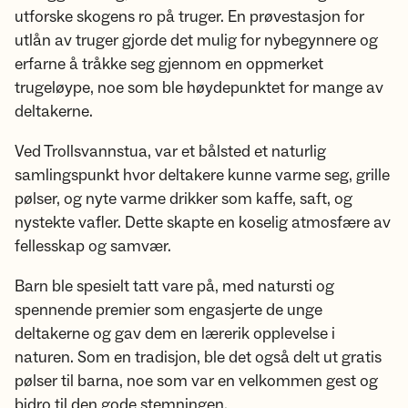
utforske skogens ro på truger. En prøvestasjon for
utlån av truger gjorde det mulig for nybegynnere og
erfarne å tråkke seg gjennom en oppmerket
trugeløype, noe som ble høydepunktet for mange av
deltakerne.
Ved Trollsvannstua, var et bålsted et naturlig
samlingspunkt hvor deltakere kunne varme seg, grille
pølser, og nyte varme drikker som kaffe, saft, og
nystekte vafler. Dette skapte en koselig atmosfære av
fellesskap og samvær.
Barn ble spesielt tatt vare på, med natursti og
spennende premier som engasjerte de unge
deltakerne og gav dem en lærerik opplevelse i
naturen. Som en tradisjon, ble det også delt ut gratis
pølser til barna, noe som var en velkommen gest og
bidro til den gode stemningen.