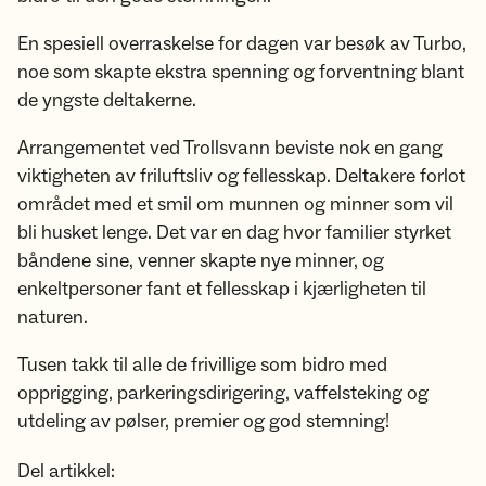
En spesiell overraskelse for dagen var besøk av Turbo,
noe som skapte ekstra spenning og forventning blant
de yngste deltakerne.
Arrangementet ved Trollsvann beviste nok en gang
viktigheten av friluftsliv og fellesskap. Deltakere forlot
området med et smil om munnen og minner som vil
bli husket lenge. Det var en dag hvor familier styrket
båndene sine, venner skapte nye minner, og
enkeltpersoner fant et fellesskap i kjærligheten til
naturen.
Tusen takk til alle de frivillige som bidro med
opprigging, parkeringsdirigering, vaffelsteking og
utdeling av pølser, premier og god stemning!
Del artikkel: