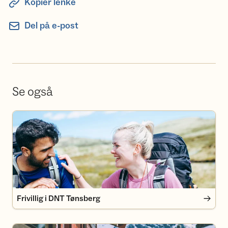
Kopier lenke
Del på e-post
Se også
Frivillig i DNT Tønsberg
Frivillig i DNT Tønsberg