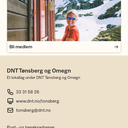
Bli medlem
Bli medlem
DNT Tønsberg og Omegn
Et lokallag under DNT Tønsberg og Omegn
33 31 58 26
www.dnt.no/tonsberg
tonsberg@dnt.no
Post- og besøksadresse: