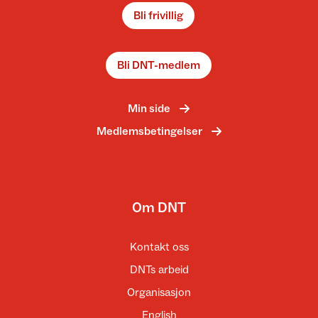
Bli frivillig
Bli DNT-medlem
Min side
Medlemsbetingelser
Om DNT
Kontakt oss
DNTs arbeid
Organisasjon
English