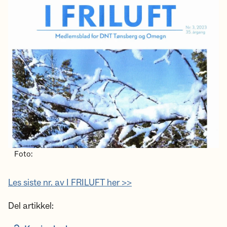
Foto:
Les siste nr. av I FRILUFT her >>
Del artikkel: