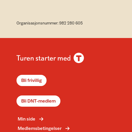
Organisasjonsnummer: 982 280 605
Bli frivillig
Bli DNT-medlem
Min side
Medlemsbetingelser