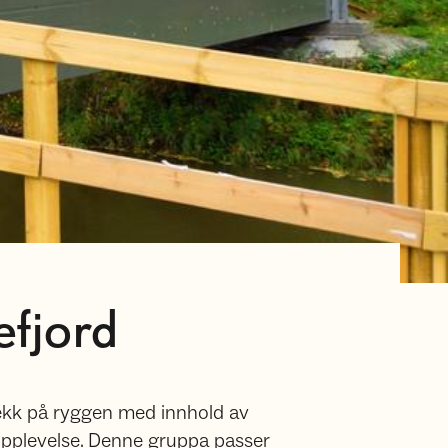
efjord
sekk på ryggen med innhold av
opplevelse. Denne gruppa passer