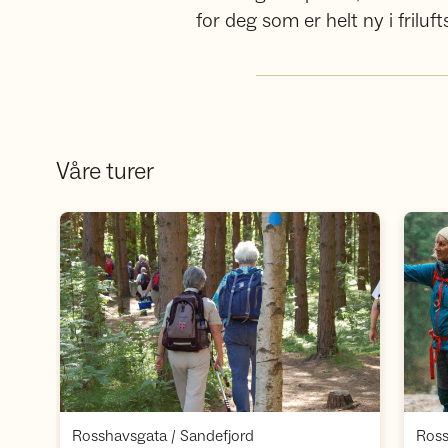
for deg som er helt ny i fril
Våre turer
Åpne aktivitet
,
Rosshavsgata / Sandefjord
Ross