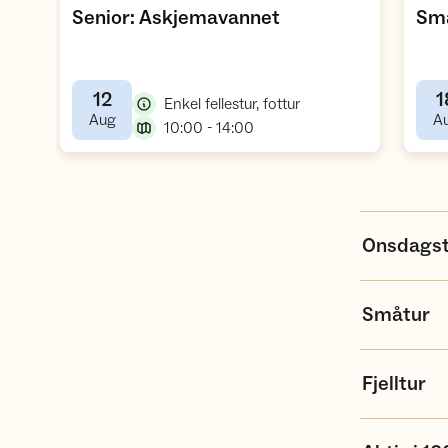
,
Senior: Askjemavannet
Små
12
1
,
Enkel fellestur, fottur
,
Aug
A
,
10:00 - 14:00
Onsdagst
Småtur
Fjelltur