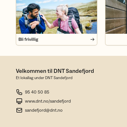
Bli frivillig
Velkommen til DNT Sandefjord
Et lokallag under DNT Sandefjord
95 40 50 85
www.dnt.no/sandefjord
sandefjord@dnt.no