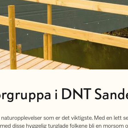
rgruppa i DNT Sand
 naturopplevelser som er det viktigste. Med en lett 
 med disse hyggelig turglade folkene bli en morsom 