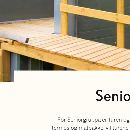
Senio
For Seniorgruppa er turen og
termos og matpakke, vil turene