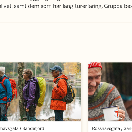
uftslivet, samt dem som har lang turerfaring. Gruppa b
Åpne aktivitet
,
havsgata / Sandefjord
Rosshavsgata / San