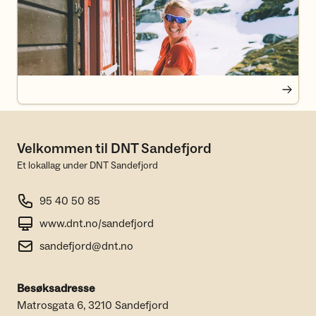
Velkommen til DNT Sandefjord
Et lokallag under DNT Sandefjord
95 40 50 85
www.dnt.no/sandefjord
sandefjord@dnt.no
Besøksadresse
Matrosgata 6, 3210 Sandefjord