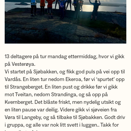
13 deltagere på tur mandag ettermiddag, hvor vi gikk
på Vesterøya.
Vi startet på Sjøbakken, og fikk god puls på vei opp til
Vardås. En liten tur nedom Ekeroa, før vi ‘spurtet’ opp
til Strangeberget. En liten pust og drikke før vi gikk
mot Tveitan, nedom Strandinga, og så opp på
Kvernberget. Det blåste friskt, men nydelig utsikt og
en liten pause var deilig. Videre gikk vi sjøveien fra
Vøra til Langeby, og så tilbake til Sjøbakken. Godt driv
i gruppa, og alle var nok litt svett i luggen.. Takk for