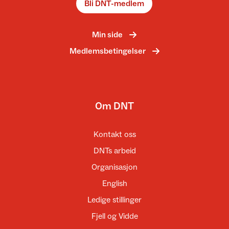
Bli DNT-medlem
Min side
Medlemsbetingelser
Om DNT
Kontakt oss
DNTs arbeid
Organisasjon
English
Ledige stillinger
Fjell og Vidde