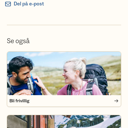
Del på e-post
Se også
Bli frivillig
Bli frivillig