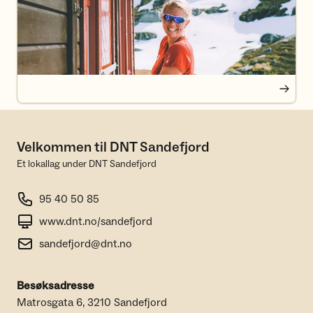
Velkommen til DNT Sandefjord
Et lokallag under DNT Sandefjord
95 40 50 85
www.dnt.no/sandefjord
sandefjord@dnt.no
Besøksadresse
Matrosgata 6, 3210 Sandefjord