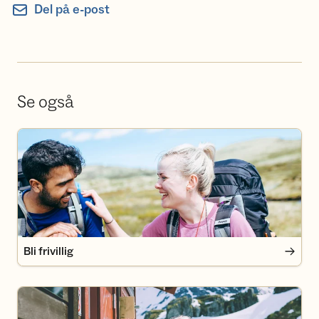
Del på e-post
Se også
Bli frivillig
Bli frivillig