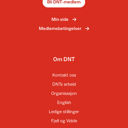
Bli DNT-medlem
Min side
Medlemsbetingelser
Om DNT
Kontakt oss
DNTs arbeid
Organisasjon
English
Ledige stillinger
Fjell og Vidde