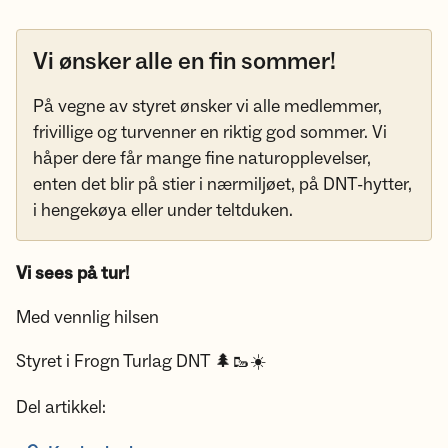
Vi ønsker alle en fin sommer!
På vegne av styret ønsker vi alle medlemmer,
frivillige og turvenner en riktig god sommer. Vi
håper dere får mange fine naturopplevelser,
enten det blir på stier i nærmiljøet, på DNT-hytter,
i hengekøya eller under teltduken.
Vi sees på tur!
Med vennlig hilsen
Styret i Frogn Turlag DNT 🌲🥾☀️
Del artikkel: