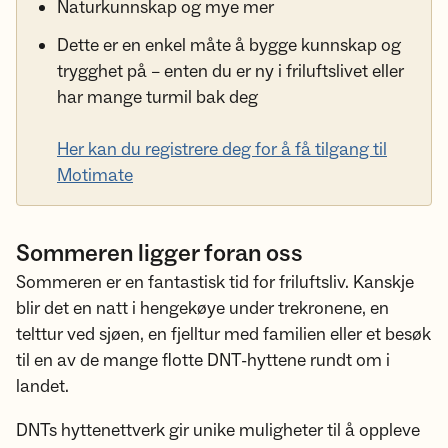
Naturkunnskap og mye mer
Dette er en enkel måte å bygge kunnskap og
trygghet på – enten du er ny i friluftslivet eller
har mange turmil bak deg
Her kan du registrere deg for å få tilgang til
Motimate
Sommeren ligger foran oss
Sommeren er en fantastisk tid for friluftsliv. Kanskje
blir det en natt i hengekøye under trekronene, en
telttur ved sjøen, en fjelltur med familien eller et besøk
til en av de mange flotte DNT-hyttene rundt om i
landet.
DNTs hyttenettverk gir unike muligheter til å oppleve