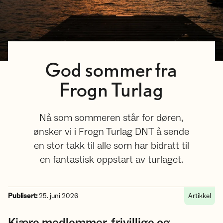
God sommer fra
Frogn Turlag
Nå som sommeren står for døren,
ønsker vi i Frogn Turlag DNT å sende
en stor takk til alle som har bidratt til
en fantastisk oppstart av turlaget.
Publisert:
25. juni 2026
Artikkel
Kjære medlemmer, frivillige og