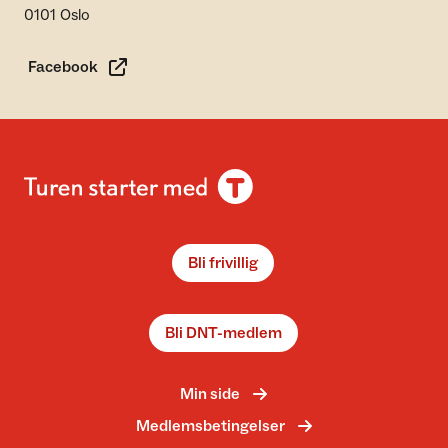
0101 Oslo
Facebook
Bli frivillig
Bli DNT-medlem
Min side
Medlemsbetingelser