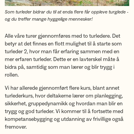
Som turleder bidrar du til at enda flere får oppleve turglede -
og du treffer mange hyggelige mennesker!
Alle våre turer gjennomføres med to turledere. Det
betyr at det finnes en flott mulighet til å starte som
turleder 2, hvor man får erfaring sammen med en
mer erfaren turleder. Dette er en lavterskel måte å
bidra på, samtidig som man lærer og blir trygg i
rollen.
Vi har allerede gjennomført flere kurs, blant annet
turlederkurs, hvor deltakerne lærer om planlegging,
sikkerhet, gruppedynamikk og hvordan man blir en
trygg og god turleder. Vi kommer til å fortsette med
kompetansebygging og utdanning av frivillige også
fremover.