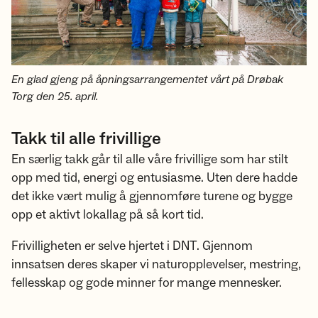
En glad gjeng på åpningsarrangementet vårt på Drøbak
Torg den 25. april.
Takk til alle frivillige
En særlig takk går til alle våre frivillige som har stilt
opp med tid, energi og entusiasme. Uten dere hadde
det ikke vært mulig å gjennomføre turene og bygge
opp et aktivt lokallag på så kort tid.
Frivilligheten er selve hjertet i DNT. Gjennom
innsatsen deres skaper vi naturopplevelser, mestring,
fellesskap og gode minner for mange mennesker.