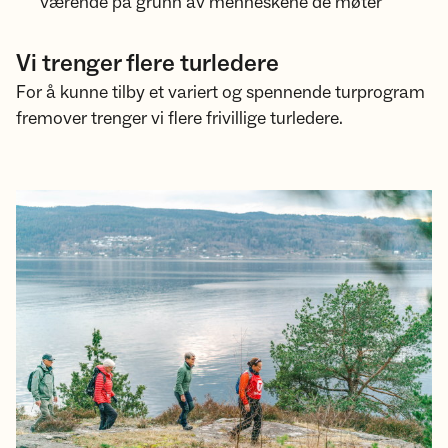
værende på grunn av menneskene de møter
Vi trenger flere turledere
For å kunne tilby et variert og spennende turprogram
fremover trenger vi flere frivillige turledere.