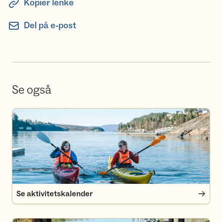
Kopier lenke
Del på e-post
Se også
Se aktivitetskalender
Se aktivitetskalender