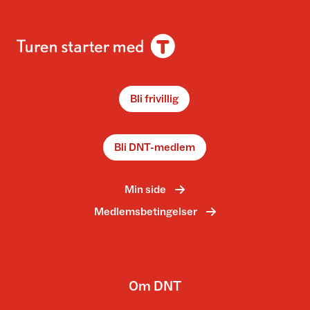
Bli frivillig
Bli DNT-medlem
Min side
Medlemsbetingelser
Om DNT