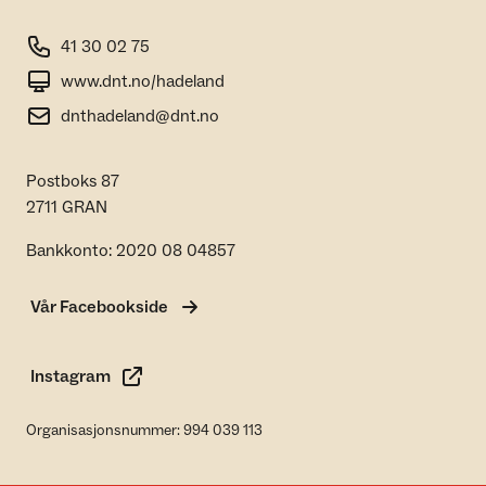
41 30 02 75
www.dnt.no/hadeland
dnthadeland@dnt.no
Postboks 87
2711 GRAN
Bankkonto: 2020 08 04857
Vår Facebookside
Instagram
Organisasjonsnummer: 994 039 113