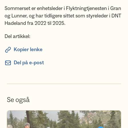
Sommerset er enhetsleder i Flyktningtjenesten i Gran
og Lunner, og har tidligere sittet som styreleder i DNT
Hadeland fra 2022 til 2025.
Del artikkel:
Kopier lenke
Del på e-post
Se også
Bli frivillig i DNT Hadeland