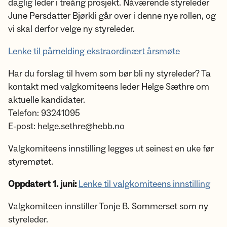
daglig leder i treårig prosjekt. Nåværende styreleder
June Persdatter Bjørkli går over i denne nye rollen, og
vi skal derfor velge ny styreleder.
Lenke til påmelding ekstraordinært årsmøte
Har du forslag til hvem som bør bli ny styreleder? Ta
kontakt med valgkomiteens leder Helge Sæthre om
aktuelle kandidater.
Telefon: 93241095
E-post: helge.sethre@hebb.no
Valgkomiteens innstilling legges ut seinest en uke før
styremøtet.
Oppdatert 1. juni:
Lenke til valgkomiteens innstilling
Valgkomiteen innstiller Tonje B. Sommerset som ny
styreleder.