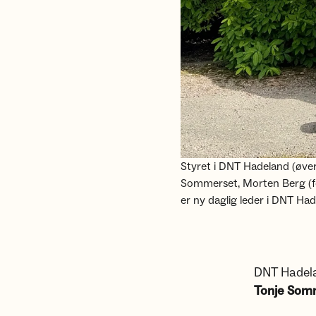
Styret i DNT Hadeland (øvers
Sommerset, Morten Berg (for
er ny daglig leder i DNT Had
DNT Hadelan
Tonje Som