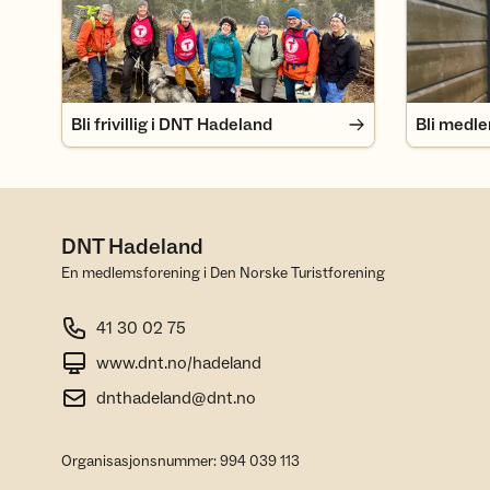
Bli frivillig i DNT Hadeland
Bli medl
DNT Hadeland
En medlemsforening i Den Norske Turistforening
41 30 02 75
www.dnt.no/hadeland
dnthadeland@dnt.no
Organisasjonsnummer: 994 039 113