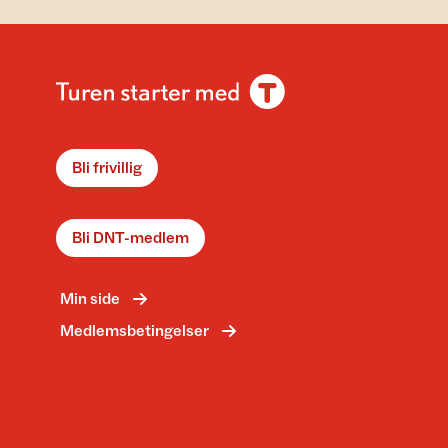
Bli frivillig
Bli DNT-medlem
Min side
Medlemsbetingelser