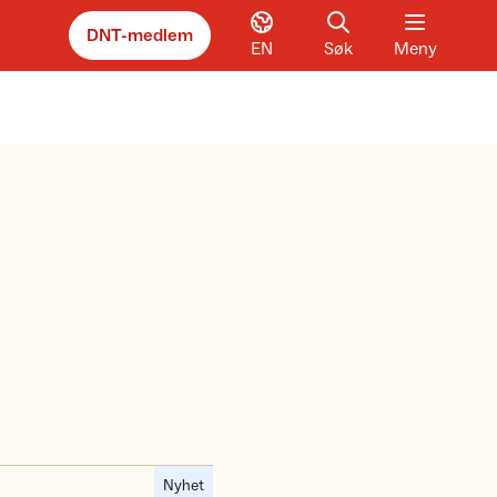
DNT-medlem
EN
Søk
Meny
Nyhet