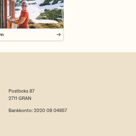
em
Postboks 87
2711 GRAN
Bankkonto: 2020 08 04857