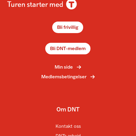
Bli frivillig
Bli DNT-medlem
Min side
Medlemsbetingelser
Om DNT
Kontakt oss