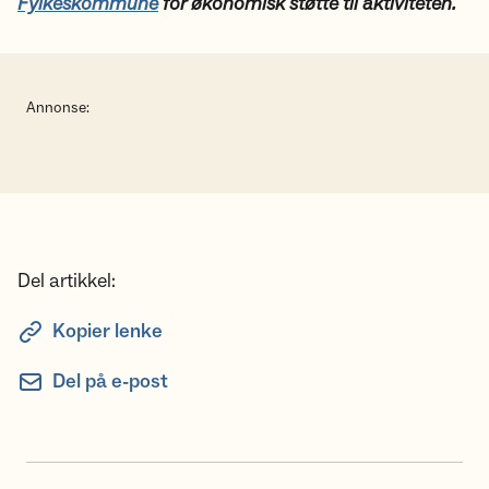
Fylkeskommune
for økonomisk støtte til aktiviteten.
Annonse:
Del artikkel:
Kopier lenke
Del på e-post