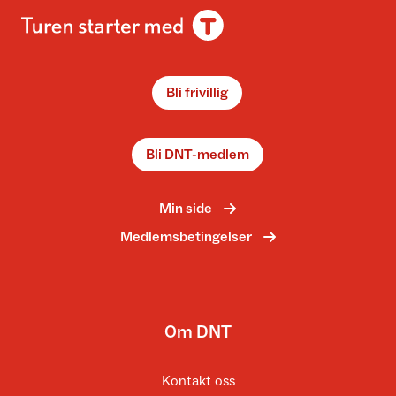
Bli frivillig
Bli DNT-medlem
Min side
Medlemsbetingelser
Om DNT
Kontakt oss