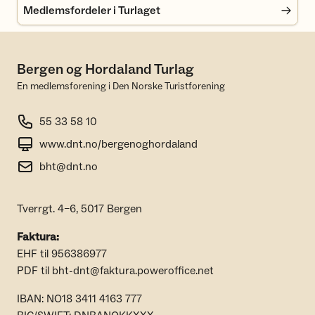
Medlemsfordeler i Turlaget
Bergen og Hordaland Turlag
En medlemsforening i Den Norske Turistforening
55 33 58 10
www.dnt.no/bergenoghordaland
bht@dnt.no
Tverrgt. 4–6, 5017 Bergen
Faktura:
EHF til 956386977
PDF til bht-dnt@faktura.poweroffice.net
IBAN: NO18 3411 4163 777