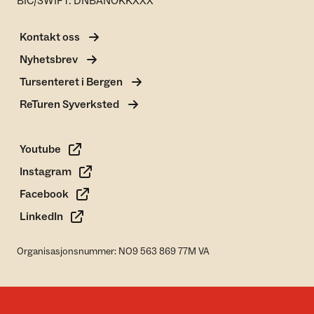
BIC/SWIFT: DNBANOKKXXX
Kontakt oss
Nyhetsbrev
Tursenteret i Bergen
ReTuren Syverksted
Youtube
Instagram
Facebook
LinkedIn
Organisasjonsnummer: NO9 563 869 77M VA