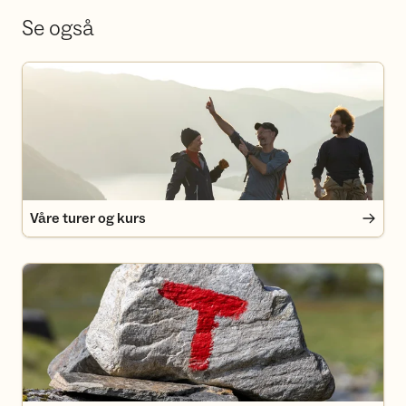
Se også
Våre turer og kurs
Våre turer og kurs
Medlemsfordeler i Turlaget