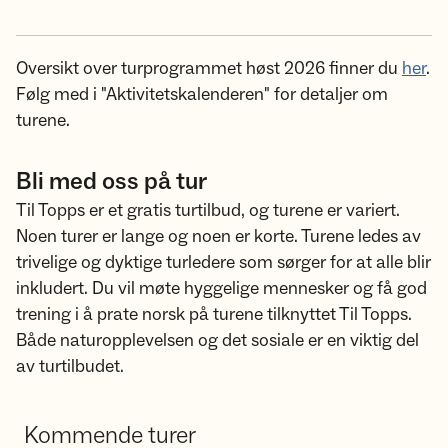
Oversikt over turprogrammet høst 2026 finner du
her
.
Følg med i "Aktivitetskalenderen" for detaljer om
turene.
Bli med oss på tur
Til Topps er et gratis turtilbud, og turene er variert.
Noen turer er lange og noen er korte. Turene ledes av
trivelige og dyktige turledere som sørger for at alle blir
inkludert. Du vil møte hyggelige mennesker og få god
trening i å prate norsk på turene tilknyttet Til Topps.
Både naturopplevelsen og det sosiale er en viktig del
av turtilbudet.
Kommende turer