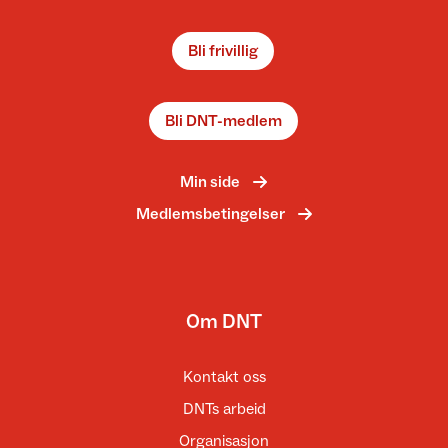
Bli frivillig
Bli DNT-medlem
Min side
Medlemsbetingelser
Om DNT
Kontakt oss
DNTs arbeid
Organisasjon