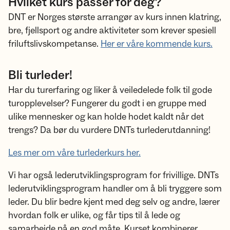
Hvilket kurs passer for deg?
DNT er Norges største arrangør av kurs innen klatring,
bre, fjellsport og andre aktiviteter som krever spesiell
friluftslivskompetanse.
Her er våre kommende kurs.
Bli turleder!
Har du turerfaring og liker å veiledelede folk til gode
turopplevelser? Fungerer du godt i en gruppe med
ulike mennesker og kan holde hodet kaldt når det
trengs? Da bør du vurdere DNTs turlederutdanning!
Les mer om våre turlederkurs her.
Vi har også lederutviklingsprogram for frivillige. DNTs
lederutviklingsprogram handler om å bli tryggere som
leder. Du blir bedre kjent med deg selv og andre, lærer
hvordan folk er ulike, og får tips til å lede og
samarbeide på en god måte. Kurset kombinerer