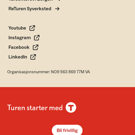
ReTuren Syverksted
Youtube
Instagram
Facebook
LinkedIn
Organisasjonsnummer: NO9 563 869 77M VA
Bli frivillig