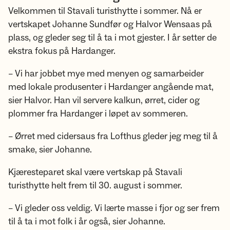
Velkommen til Stavali turisthytte i sommer. Nå er
vertskapet Johanne Sundfør og Halvor Wensaas på
plass, og gleder seg til å ta i mot gjester. I år setter de
ekstra fokus på Hardanger.
– Vi har jobbet mye med menyen og samarbeider
med lokale produsenter i Hardanger angående mat,
sier Halvor. Han vil servere kalkun, ørret, cider og
plommer fra Hardanger i løpet av sommeren.
– Ørret med cidersaus fra Lofthus gleder jeg meg til å
smake, sier Johanne.
Kjæresteparet skal være vertskap på Stavali
turisthytte helt frem til 30. august i sommer.
– Vi gleder oss veldig. Vi lærte masse i fjor og ser frem
til å ta i mot folk i år også, sier Johanne.