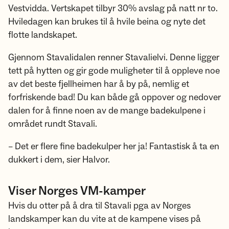
Vestvidda. Vertskapet tilbyr 30% avslag på natt nr to.
Hviledagen kan brukes til å hvile beina og nyte det
flotte landskapet.
Gjennom Stavalidalen renner Stavalielvi. Denne ligger
tett på hytten og gir gode muligheter til å oppleve noe
av det beste fjellheimen har å by på, nemlig et
forfriskende bad! Du kan både gå oppover og nedover
dalen for å finne noen av de mange badekulpene i
området rundt Stavali.
– Det er flere fine badekulper her ja! Fantastisk å ta en
dukkert i dem, sier Halvor.
Viser Norges VM-kamper
Hvis du otter på å dra til Stavali pga av Norges
landskamper kan du vite at de kampene vises på