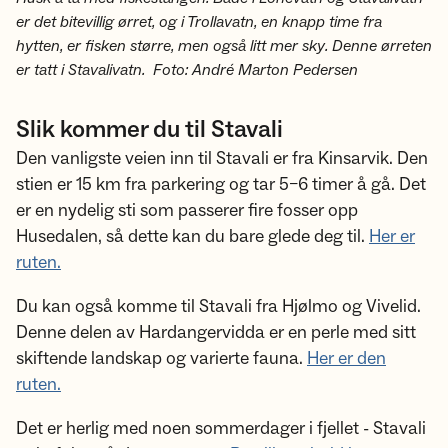
er det bitevillig ørret, og i Trollavatn, en knapp time fra
hytten, er fisken større, men også litt mer sky. Denne ørreten
er tatt i Stavalivatn. Foto: André Marton Pedersen
Slik kommer du til Stavali
Den vanligste veien inn til Stavali er fra Kinsarvik. Den
stien er 15 km fra parkering og tar 5–6 timer å gå. Det
er en nydelig sti som passerer fire fosser opp
Husedalen, så dette kan du bare glede deg til.
Her er
ruten.
Du kan også komme til Stavali fra Hjølmo og Vivelid.
Denne delen av Hardangervidda er en perle med sitt
skiftende landskap og varierte fauna.
Her er den
ruten.
Det er herlig med noen sommerdager i fjellet - Stavali