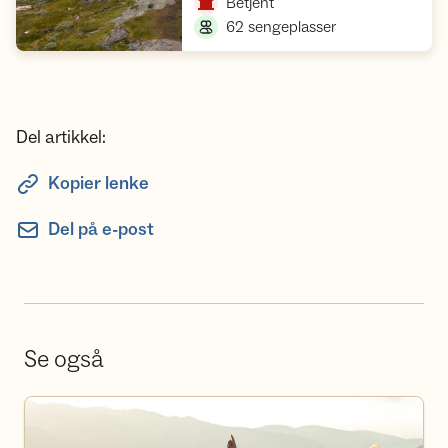
,
Betjent
,
62 sengeplasser
Del artikkel:
Kopier lenke
Del på e-post
Se også
Våre turer og kurs