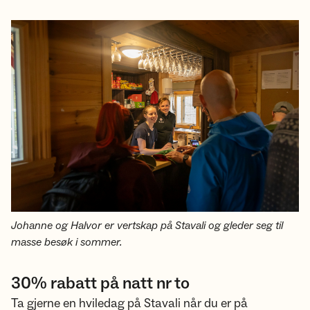
Johanne og Halvor er vertskap på Stavali og gleder seg til
masse besøk i sommer.
30% rabatt på natt nr to
Ta gjerne en hviledag på Stavali når du er på