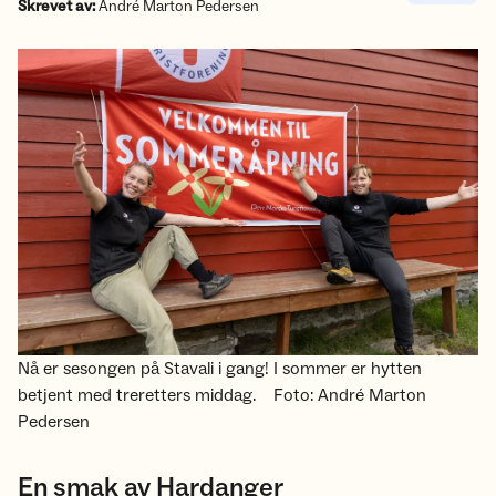
Skrevet av:
André Marton Pedersen
Nå er sesongen på Stavali i gang! I sommer er hytten
betjent med treretters middag.
Foto: André Marton
Pedersen
En smak av Hardanger