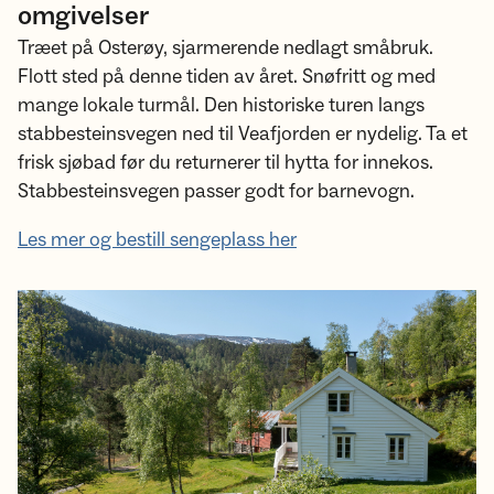
omgivelser
Træet på Osterøy, sjarmerende nedlagt småbruk.
Flott sted på denne tiden av året. Snøfritt og med
mange lokale turmål. Den historiske turen langs
stabbesteinsvegen ned til Veafjorden er nydelig. Ta et
frisk sjøbad før du returnerer til hytta for innekos.
Stabbesteinsvegen passer godt for barnevogn.
Les mer og bestill sengeplass her