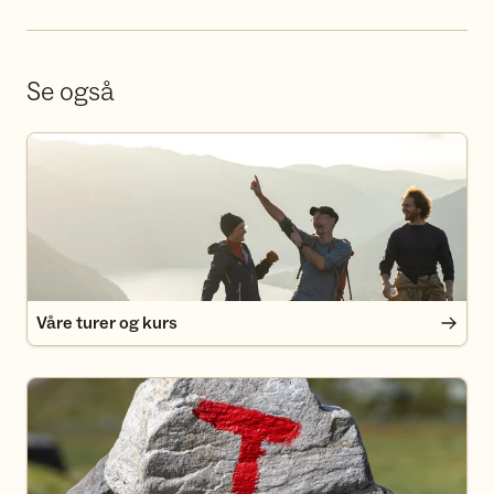
Se også
Våre turer og kurs
Våre turer og kurs
Medlemsfordeler i Turlaget