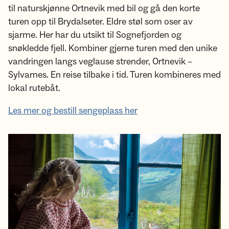
til naturskjønne Ortnevik med bil og gå den korte
turen opp til Brydalseter. Eldre støl som oser av
sjarme. Her har du utsikt til Sognefjorden og
snøkledde fjell. Kombiner gjerne turen med den unike
vandringen langs veglause strender, Ortnevik –
Sylvarnes. En reise tilbake i tid. Turen kombineres med
lokal rutebåt.
Les mer og bestill sengeplass her