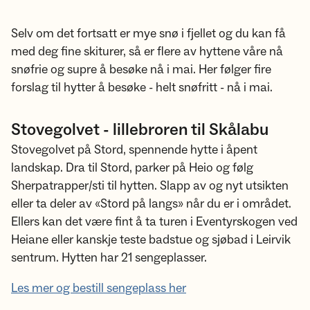
Selv om det fortsatt er mye snø i fjellet og du kan få
med deg fine skiturer, så er flere av hyttene våre nå
snøfrie og supre å besøke nå i mai. Her følger fire
forslag til hytter å besøke - helt snøfritt - nå i mai.
Stovegolvet - lillebroren til Skålabu
Stovegolvet på Stord, spennende hytte i åpent
landskap. Dra til Stord, parker på Heio og følg
Sherpatrapper/sti til hytten. Slapp av og nyt utsikten
eller ta deler av «Stord på langs» når du er i området.
Ellers kan det være fint å ta turen i Eventyrskogen ved
Heiane eller kanskje teste badstue og sjøbad i Leirvik
sentrum. Hytten har 21 sengeplasser.
Les mer og bestill sengeplass her