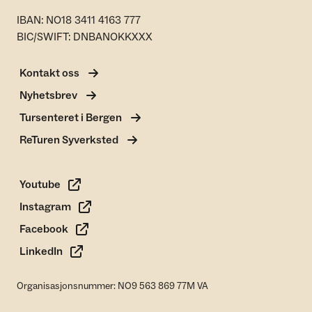
IBAN: NO18 3411 4163 777
BIC/SWIFT: DNBANOKKXXX
Kontakt oss
Nyhetsbrev
Tursenteret i Bergen
ReTuren Syverksted
Youtube
Instagram
Facebook
LinkedIn
Organisasjonsnummer: NO9 563 869 77M VA