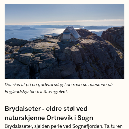
Det sies at på en godværsdag kan man se naustene på
Englandskysten fra Stovegolvet.
Brydalseter - eldre støl ved
naturskjønne Ortnevik i Sogn
Brydalsseter, sjelden perle ved Sognefjorden. Ta turen