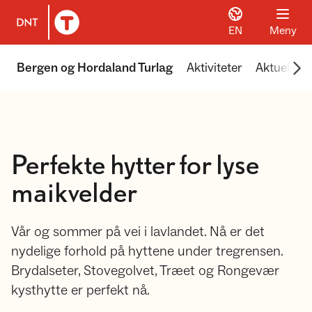
EN
Meny
Til DNT.no forside
Scr
Bergen og Hordaland Turlag
Aktiviteter
Aktuelt
Perfekte hytter for lyse
maikvelder
Vår og sommer på vei i lavlandet. Nå er det
nydelige forhold på hyttene under tregrensen.
Brydalseter, Stovegolvet, Træet og Rongevær
kysthytte er perfekt nå.