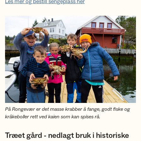
Les mer og bestill sengeplass her
På Rongevær er det masse krabber å fange, godt fiske og
kråkeboller rett ved kaien som kan spises rå.
Træet gård - nedlagt bruk i historiske