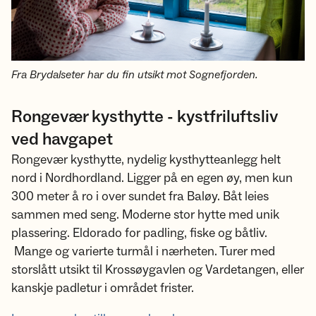
Fra Brydalseter har du fin utsikt mot Sognefjorden.
Rongevær kysthytte - kystfriluftsliv
ved havgapet
Rongevær kysthytte, nydelig kysthytteanlegg helt
nord i Nordhordland. Ligger på en egen øy, men kun
300 meter å ro i over sundet fra Baløy. Båt leies
sammen med seng. Moderne stor hytte med unik
plassering. Eldorado for padling, fiske og båtliv.
Mange og varierte turmål i nærheten. Turer med
storslått utsikt til Krossøygavlen og Vardetangen, eller
kanskje padletur i området frister.