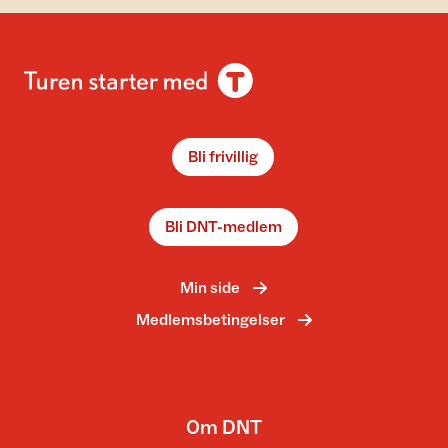
Bli frivillig
Bli DNT-medlem
Min side
Medlemsbetingelser
Om DNT