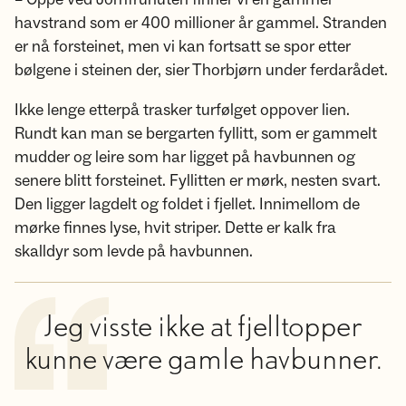
havstrand som er 400 millioner år gammel. Stranden
er nå forsteinet, men vi kan fortsatt se spor etter
bølgene i steinen der, sier Thorbjørn under ferdarådet.
Ikke lenge etterpå trasker turfølget oppover lien.
Rundt kan man se bergarten fyllitt, som er gammelt
mudder og leire som har ligget på havbunnen og
senere blitt forsteinet. Fyllitten er mørk, nesten svart.
Den ligger lagdelt og foldet i fjellet. Innimellom de
mørke finnes lyse, hvit striper. Dette er kalk fra
skalldyr som levde på havbunnen.
Jeg visste ikke at fjelltopper
kunne være gamle havbunner.