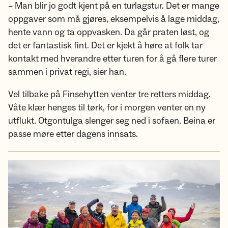
– Man blir jo godt kjent på en turlagstur. Det er mange
oppgaver som må gjøres, eksempelvis å lage middag,
hente vann og ta oppvasken. Da går praten løst, og
det er fantastisk fint. Det er kjekt å høre at folk tar
kontakt med hverandre etter turen for å gå flere turer
sammen i privat regi, sier han.
Vel tilbake på Finsehytten venter tre retters middag.
Våte klær henges til tørk, for i morgen venter en ny
utflukt. Otgontulga slenger seg ned i sofaen. Beina er
passe møre etter dagens innsats.