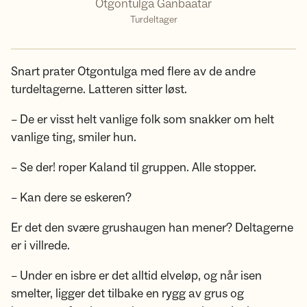
Otgontulga Ganbaatar
Turdeltager
Snart prater Otgontulga med flere av de andre
turdeltagerne. Latteren sitter løst.
– De er visst helt vanlige folk som snakker om helt
vanlige ting, smiler hun.
– Se der! roper Kaland til gruppen. Alle stopper.
– Kan dere se eskeren?
Er det den svære grushaugen han mener? Deltagerne
er i villrede.
– Under en isbre er det alltid elveløp, og når isen
smelter, ligger det tilbake en rygg av grus og