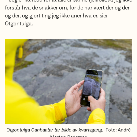
forstår hva de snakker om, for de har vært der og der
og der, og gjort ting jeg ikke aner hva er, sier
Otgontulga.
Otgontulga Ganbaatar tar bilde av kvartsgang.
Foto
:
André