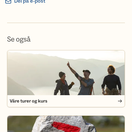
Del på e-post
Se også
Våre turer og kurs
Våre turer og kurs
Medlemsfordeler i Turlaget