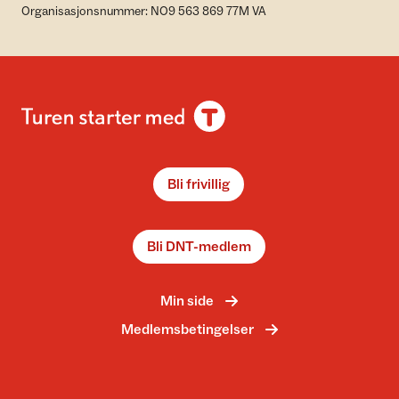
Organisasjonsnummer: NO9 563 869 77M VA
Bli frivillig
Bli DNT-medlem
Min side
Medlemsbetingelser