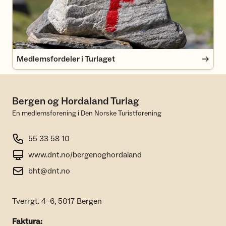
Medlemsfordeler i Turlaget
Bergen og Hordaland Turlag
En medlemsforening i Den Norske Turistforening
55 33 58 10
www.dnt.no/bergenoghordaland
bht@dnt.no
Tverrgt. 4–6, 5017 Bergen
Faktura: