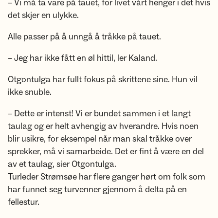
– Vi må ta vare på tauet, for livet vårt henger i det hvis
det skjer en ulykke.
Alle passer på å unngå å tråkke på tauet.
– Jeg har ikke fått en øl hittil, ler Kaland.
Otgontulga har fullt fokus på skrittene sine. Hun vil
ikke snuble.
– Dette er intenst! Vi er bundet sammen i et langt
taulag og er helt avhengig av hverandre. Hvis noen
blir usikre, for eksempel når man skal tråkke over
sprekker, må vi samarbeide. Det er fint å være en del
av et taulag, sier Otgontulga.
Turleder Strømsøe har flere ganger hørt om folk som
har funnet seg turvenner gjennom å delta på en
fellestur.