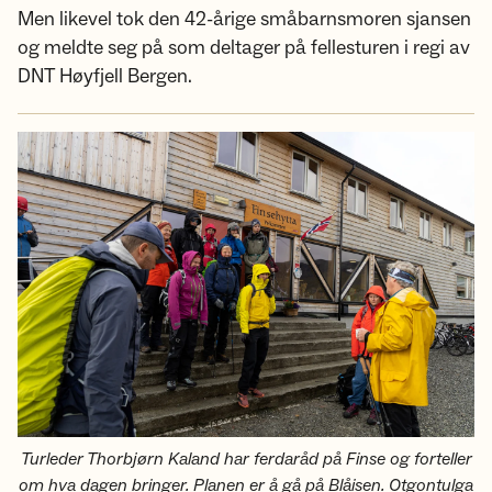
Men likevel tok den 42-årige småbarnsmoren sjansen
og meldte seg på som deltager på fellesturen i regi av
DNT Høyfjell Bergen.
Turleder Thorbjørn Kaland har ferdaråd på Finse og forteller
om hva dagen bringer. Planen er å gå på Blåisen. Otgontulga