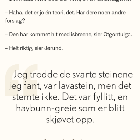
– Haha, det er jo én teori, det. Har dere noen andre
forslag?
– Den har kommet hit med isbreene, sier Otgontulga.
– Helt riktig, sier Jørund.
– Jeg trodde de svarte steinene
jeg fant, var lavastein, men det
stemte ikke. Det var fyllitt, en
havbunn-greie som er blitt
skjøvet opp.