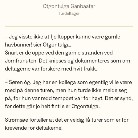
Otgontulga Ganbaatar
Turdeltager
– Jeg visste ikke at fjelltopper kunne være gamle
havbunner! sier Otgontulga.
Snart er de oppe ved den gamle stranden ved
Jomfrunuten. Det knipses og dokumenteres som om
deltagerne var forskere med hvit frakk.
– Søren òg. Jeg har en kollega som egentlig ville være
med på denne turen, men hun turde ikke melde seg
på, for hun var redd tempoet var for høyt. Det er synd,
for dette går jo helt fint! sier Otgontulga.
Strømsøe forteller at det er veldig få turer som er for
krevende for deltakerne.