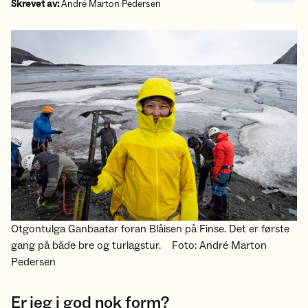
Skrevet av:
André Marton Pedersen
Otgontulga Ganbaatar foran Blåisen på Finse. Det er første
gang på både bre og turlagstur.
Foto: André Marton
Pedersen
Er jeg i god nok form?