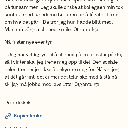
på tur sammen. Jeg skulle ønske at kollegaen min tok
kontakt med turlederne før turen for å få vite litt mer
om hva det går i. Da tror jeg hun hadde blitt med.
Man må våge å bli med! smiler Otgontulga.
Nå frister nye eventyr.
– Jeg har veldig lyst til å bli med på en fellestur på ski,
så i vinter skal jeg trene meg opp til det. Den sosiale
delen trenger jeg ikke å bekymre meg for. Nå vet jeg
at dét går fint, det er mer det tekniske med å stå på
ski jeg må jobbe med, avslutter Otgontulga.
Del artikkel:
Kopier lenke