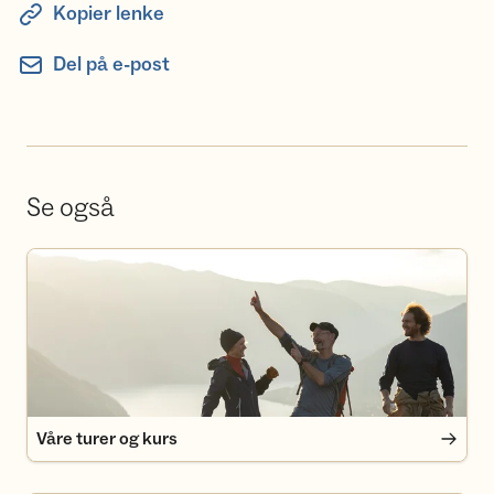
Kopier lenke
Del på e-post
Se også
Våre turer og kurs
Våre turer og kurs