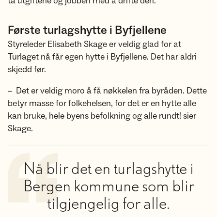
ta utgiftene og jobben med å drifte den.
Første turlagshytte i Byfjellene
Styreleder Elisabeth Skage er veldig glad for at
Turlaget nå får egen hytte i Byfjellene. Det har aldri
skjedd før.
– Det er veldig moro å få nøkkelen fra byråden. Dette
betyr masse for folkehelsen, for det er en hytte alle
kan bruke, hele byens befolkning og alle rundt! sier
Skage.
Nå blir det en turlagshytte i
Bergen kommune som blir
tilgjengelig for alle.