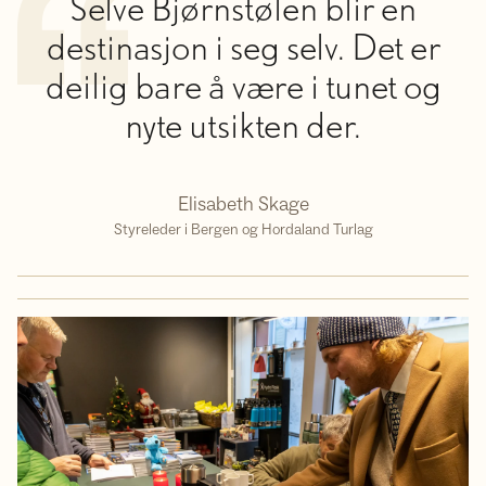
Selve Bjørnstølen blir en
destinasjon i seg selv. Det er
deilig bare å være i tunet og
nyte utsikten der.
Elisabeth Skage
Styreleder i Bergen og Hordaland Turlag