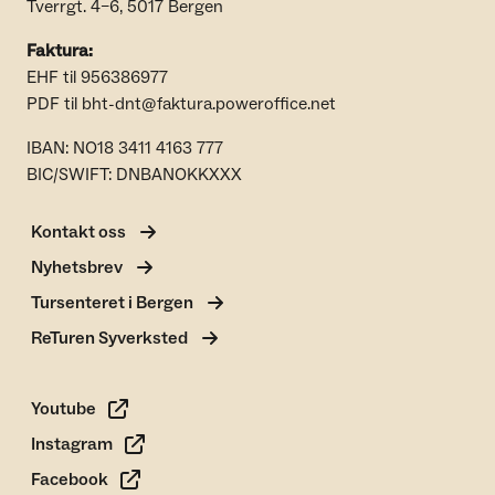
Tverrgt. 4–6, 5017 Bergen
Faktura:
EHF til 956386977
PDF til bht-dnt@faktura.poweroffice.net
IBAN: NO18 3411 4163 777
BIC/SWIFT: DNBANOKKXXX
Kontakt oss
Nyhetsbrev
Tursenteret i Bergen
ReTuren Syverksted
Youtube
Instagram
Facebook