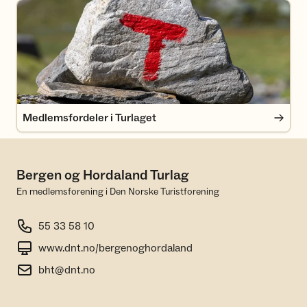
Medlemsfordeler i Turlaget
Medlemsfordeler i Turlaget
Bergen og Hordaland Turlag
En medlemsforening i Den Norske Turistforening
55 33 58 10
www.dnt.no/bergenoghordaland
bht@dnt.no