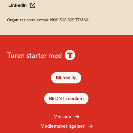
LinkedIn
Organisasjonsnummer: NO9 563 869 77M VA
Bli frivillig
Bli DNT-medlem
Min side
Medlemsbetingelser