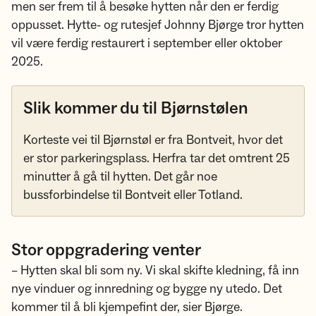
men ser frem til å besøke hytten når den er ferdig
oppusset. Hytte- og rutesjef Johnny Bjørge tror hytten
vil være ferdig restaurert i september eller oktober
2025.
Slik kommer du til Bjørnstølen
Korteste vei til Bjørnstøl er fra Bontveit, hvor det
er stor parkeringsplass. Herfra tar det omtrent 25
minutter å gå til hytten. Det går noe
bussforbindelse til Bontveit eller Totland.
Stor oppgradering venter
– Hytten skal bli som ny. Vi skal skifte kledning, få inn
nye vinduer og innredning og bygge ny utedo. Det
kommer til å bli kjempefint der, sier Bjørge.