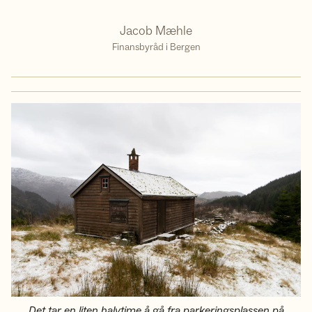
Jacob Mæhle
Finansbyråd i Bergen
Det tar en liten halvtime å gå fra parkeringsplassen på