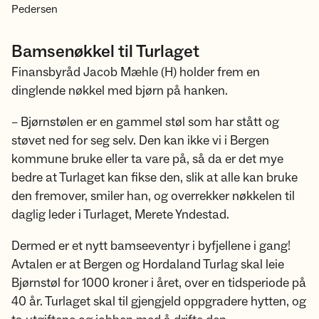
Pedersen
Bamsenøkkel til Turlaget
Finansbyråd Jacob Mæhle (H) holder frem en
dinglende nøkkel med bjørn på hanken.
– Bjørnstølen er en gammel støl som har stått og
støvet ned for seg selv. Den kan ikke vi i Bergen
kommune bruke eller ta vare på, så da er det mye
bedre at Turlaget kan fikse den, slik at alle kan bruke
den fremover, smiler han, og overrekker nøkkelen til
daglig leder i Turlaget, Merete Yndestad.
Dermed er et nytt bamseeventyr i byfjellene i gang!
Avtalen er at Bergen og Hordaland Turlag skal leie
Bjørnstøl for 1000 kroner i året, over en tidsperiode på
40 år. Turlaget skal til gjengjeld oppgradere hytten, og