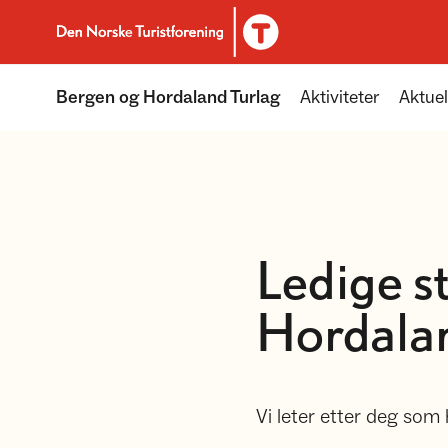
Til DNT.no forside
Bergen og Hordaland Turlag
Aktiviteter
Aktuel
Ledige st
Hordalan
Vi leter etter deg som 