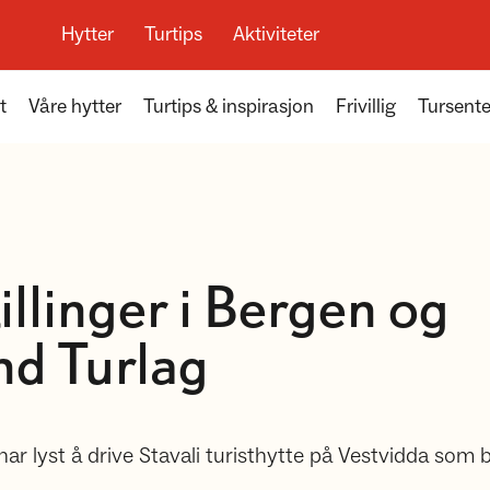
Hytter
Turtips
Aktiviteter
t
Våre hytter
Turtips & inspirasjon
Frivillig
Tursente
illinger i Bergen og
d Turlag
har lyst å drive Stavali turisthytte på Vestvidda som 