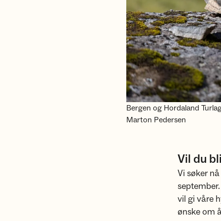
Bergen og Hordaland Turlag 
Marton Pedersen
Vil du b
Vi søker nå
september. 
vil gi våre
ønske om å 