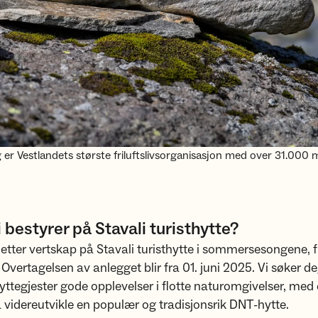
er Vestlandets største friluftslivsorganisasjon med over 31.000
li bestyrer på Stavali turisthytte?
 etter vertskap på Stavali turisthytte i sommersesongene, fra
Overtagelsen av anlegget blir fra 01. juni 2025. Vi søker 
 hyttegjester gode opplevelser i flotte naturomgivelser, med 
videreutvikle en populær og tradisjonsrik DNT-hytte.