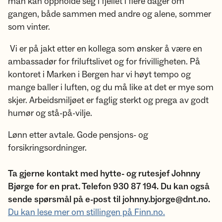
man kan oppholde seg i fjellet i flere dager om
gangen, både sammen med andre og alene, sommer
som vinter.
Vi er på jakt etter en kollega som ønsker å være en
ambassadør for friluftslivet og for frivilligheten. På
kontoret i Marken i Bergen har vi høyt tempo og
mange baller i luften, og du må like at det er mye som
skjer. Arbeidsmiljøet er faglig sterkt og prega av godt
humør og stå-på-vilje.
Lønn etter avtale. Gode pensjons- og
forsikringsordninger.
Ta gjerne kontakt med hytte- og rutesjef Johnny
Bjørge for en prat. Telefon 930 87 194. Du kan også
sende spørsmål på e-post til johnny.bjorge@dnt.no.
Du kan lese mer om stillingen på Finn.no.