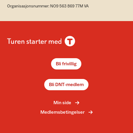
Organisasjonsnummer: NO9 563 869 77M VA
Bli frivillig
Bli DNT-medlem
Min side
Medlemsbetingelser