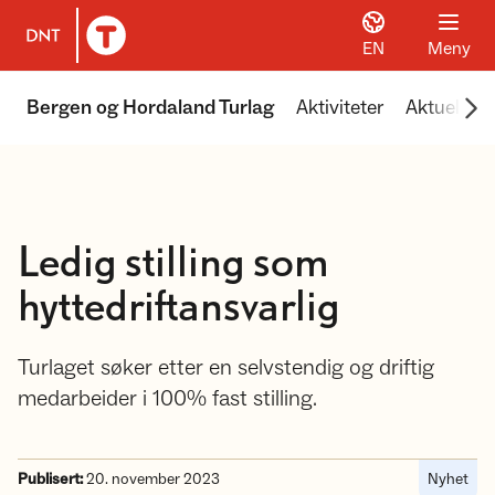
EN
Meny
Til DNT.no forside
Scr
Bergen og Hordaland Turlag
Aktiviteter
Aktuelt
Ledig stilling som
hyttedriftansvarlig
Turlaget søker etter en selvstendig og driftig
medarbeider i 100% fast stilling.
Publisert:
20. november 2023
Nyhet