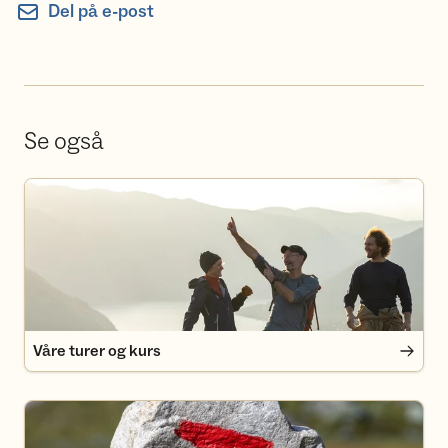
Del på e-post
Se også
Våre turer og kurs
Våre turer og kurs
Medlemsfordeler i Turlaget