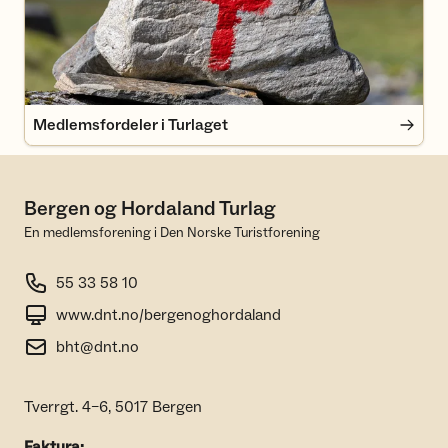
Medlemsfordeler i Turlaget
Bergen og Hordaland Turlag
En medlemsforening i Den Norske Turistforening
55 33 58 10
www.dnt.no/bergenoghordaland
bht@dnt.no
Tverrgt. 4–6, 5017 Bergen
Faktura: